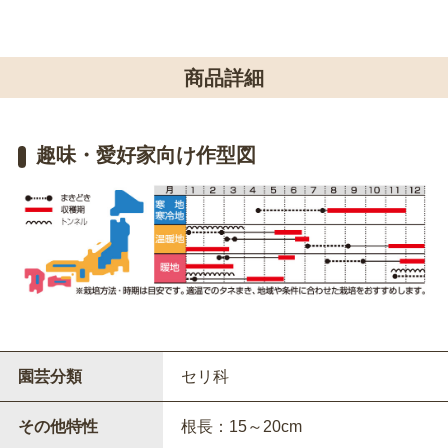
商品詳細
趣味・愛好家向け作型図
園芸分類
セリ科
その他特性
根長：15～20cm