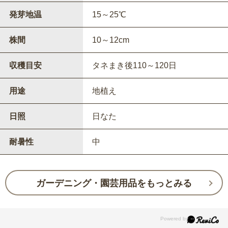
発芽地温
15～25℃
株間
10～12cm
収穫目安
タネまき後110～120日
用途
地植え
日照
日なた
耐暑性
中
ガーデニング・園芸用品をもっとみる