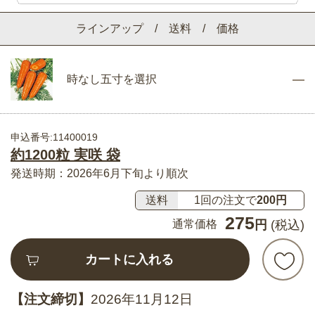
ラインアップ / 送料 / 価格
時なし五寸を選択
申込番号:11400019
約1200粒 実咲 袋
発送時期：2026年6月下旬より順次
送料
1回の注文で
200円
275
通常価格
円
(税込)
カートに入れる
【注文締切】
2026年11月12日