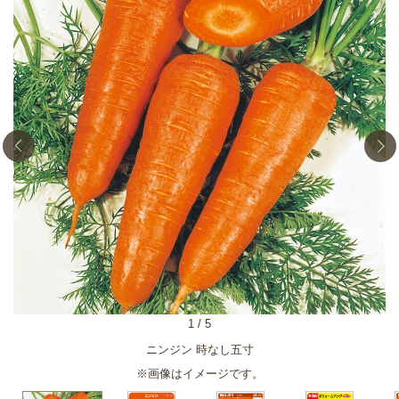
1
/
5
ニンジン 時なし五寸
※画像はイメージです。