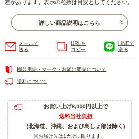
差があります。表示の粒数は目安としてください。
詳しい商品説明はこちら
メールで
URLを
LINEで
送る
コピー
送る
園芸用語・マーク・お届け商品について
送料について
お買い上げ8,000円以上で
送料当社負担
(北海道、沖縄、および島しょ部は除く)
※お届け先は1カ所に限ります。