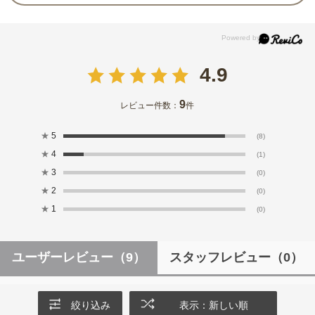
4.9
9
レビュー件数：
件
★
5
(8)
★
4
(1)
★
3
(0)
★
2
(0)
★
1
(0)
ユーザーレビュー
（9）
スタッフレビュー
（0）
絞り込み
表示：新しい順