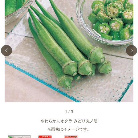
1
/
3
やわらか丸オクラ みどり丸ノ助
※画像はイメージです。