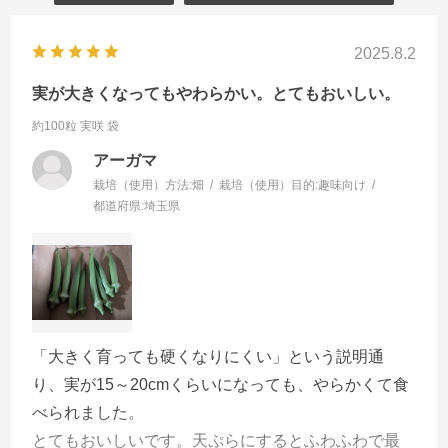
2025.8.2
実が大きくなってもやわらかい。とてもおいしい。
約100粒 実咲 袋
アーガマ
栽培（使用）方法:
畑
栽培（使用）目的:
趣味向け
都道府県:
埼玉県
「大きく育っても硬くなりにくい」という説明通
り、実が15～20cmくらいになっても、やらかくて食
べられました。
とてもおいしいです。天ぷらにするとふわふわで最