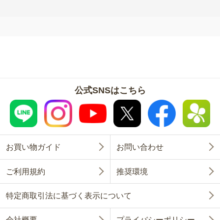
公式SNSはこちら
お買い物ガイド
お問い合わせ
ご利用規約
推奨環境
特定商取引法に基づく表示について
会社概要
プライバシーポリシー