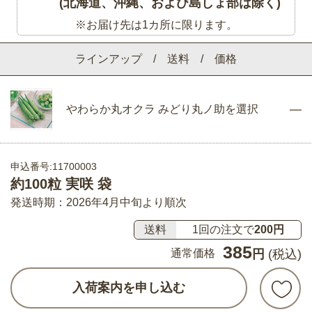
(北海道、沖縄、および島しょ部は除く)
※お届け先は1カ所に限ります。
ラインアップ / 送料 / 価格
やわらか丸オクラ みどり丸ノ助を選択
申込番号:11700003
約100粒 実咲 袋
発送時期：2026年4月中旬より順次
送料
1回の注文で
200円
385
通常価格
円
(税込)
入荷案内を申し込む