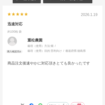
2026.1.19
迅速対応
約100粒 袋
重松農園
栽培（使用）方法:
畑
栽培（使用）目的:
営利向け
都道府県:
徳島県
商品注文後速やかに対応頂きとても良かったです