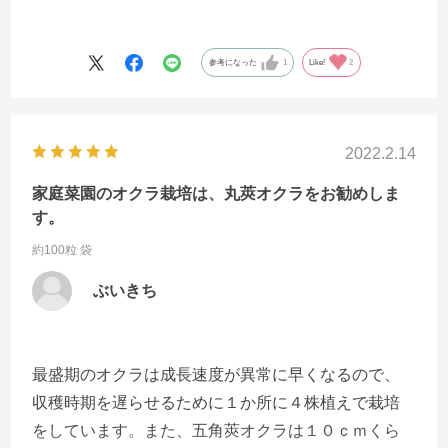
参考になった
1
Like!
2
2022.2.14
家庭菜園のオクラ栽培は、丸莢オクラをお勧めしま
す。
約100粒 袋
ぶいきち
最盛期のオクラは成長速度が異常に早くなるので、
収穫時期を遅らせるために１か所に４株植えで栽培
をしています。また、五角莢オクラは１０ｃｍくら