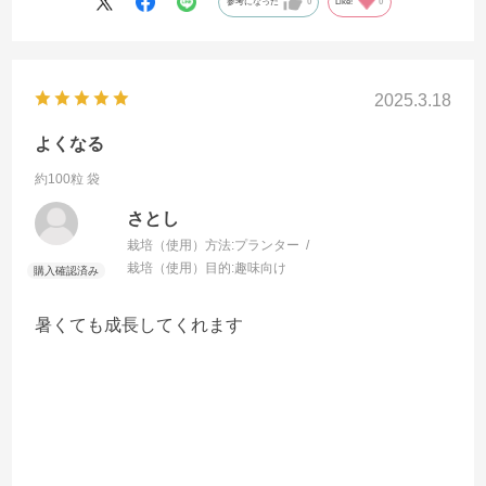
参考になった
0
Like!
0
2025.3.18
よくなる
約100粒 袋
さとし
栽培（使用）方法:
プランター
栽培（使用）目的:
趣味向け
暑くても成長してくれます