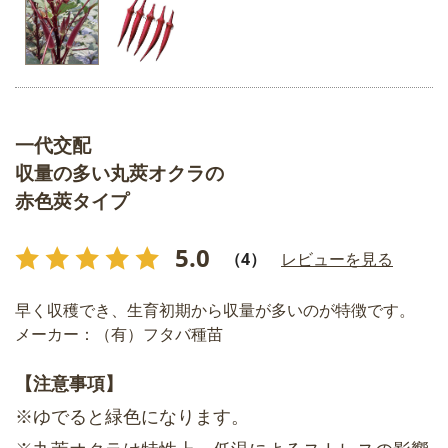
一代交配
収量の多い丸莢オクラの
赤色莢タイプ
5.0
（4）
レビューを見る
早く収穫でき、生育初期から収量が多いのが特徴です。
メーカー：（有）フタバ種苗
【注意事項】
※ゆでると緑色になります。