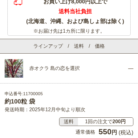
お買い上げ8,000円以上で
送料当社負担
(北海道、沖縄、および島しょ部は除く)
※お届け先は1カ所に限ります。
ラインアップ / 送料 / 価格
赤オクラ 島の恋を選択
申込番号:11700005
約100粒 袋
発送時期：2025年12月中旬より順次
送料
1回の注文で
200円
550
通常価格
円
(税込)