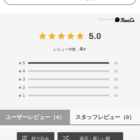
5.0
4
レビュー件数：
件
★
5
(4)
★
4
(0)
★
3
(0)
★
2
(0)
★
1
(0)
ユーザーレビュー
（4）
スタッフレビュー
（0）
絞り込み
表示：新しい順