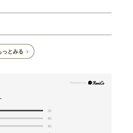
もっとみる
(1)
(0)
(0)