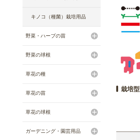
キノコ（種菌）栽培用品
野菜・ハーブの苗
野菜の球根
草花の種
栽培型
草花の苗
草花の球根
ガーデニング・園芸用品