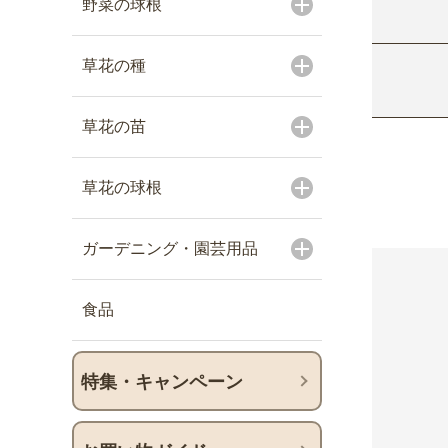
野菜の球根
草花の種
草花の苗
草花の球根
ガーデニング・園芸用品
食品
特集・キャンペーン