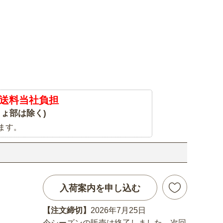
送料当社負担
ょ部は除く)
ます。
入荷案内を申し込む
【注文締切】
2026年7月25日
今シーズンの販売は終了しました。次回