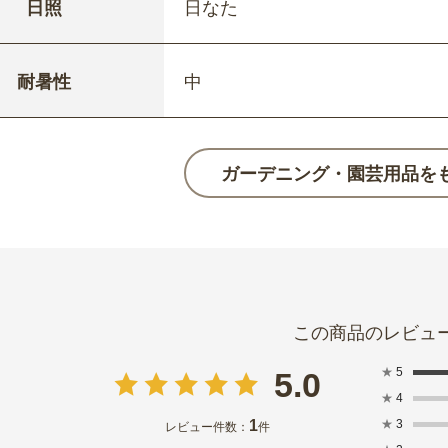
日照
日なた
耐暑性
中
ガーデニング・園芸用品を
★
5
5.0
★
4
1
★
3
レビュー件数：
件