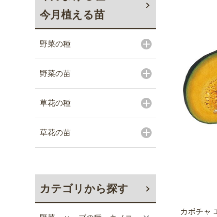
今月植える苗
野菜の種
野菜の苗
草花の種
草花の苗
カテゴリから探す
カボチャ 