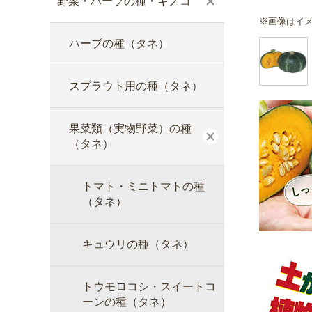
野菜・ハーブの種・キノコ
※画像はイ
ハーブの種（タネ）
スプラウト用の種（タネ）
果菜類（実物野菜）の種
（タネ）
トマト・ミニトマトの種
（タネ）
キュウリの種（タネ）
トウモロコシ・スイートコ
ーンの種（タネ）