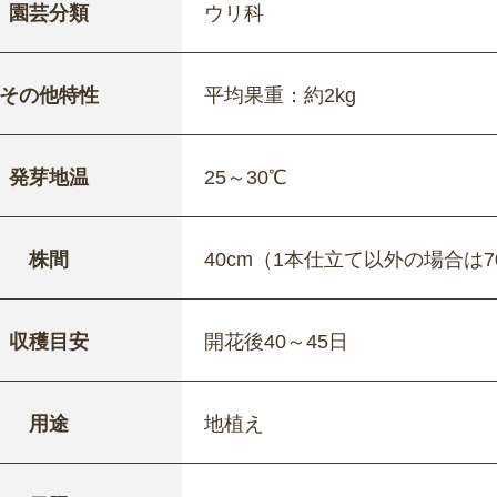
園芸分類
ウリ科
その他特性
平均果重：約2kg
発芽地温
25～30℃
株間
40cm（1本仕立て以外の場合は7
収穫目安
開花後40～45日
用途
地植え