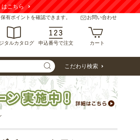
くはこちら
と保有ポイントを確認できます。
お問い合わせ
ジタルカタログ
申込番号で注文
カート
こだわり検索
ン