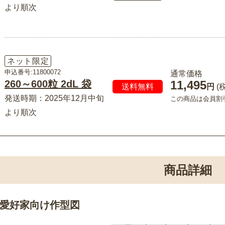
より順次
ネット限定
申込番号:11800072
通常価格
260～600粒 2dL 袋
11,495
送料無料
円
(
発送時期：2025年12月中旬
この商品は会員割
より順次
商品詳細
愛好家向け作型図