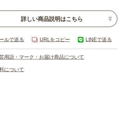
詳しい商品説明はこちら
ールで送る
URLをコピー
LINEで送る
芸用語・マーク・お届け商品について
料について