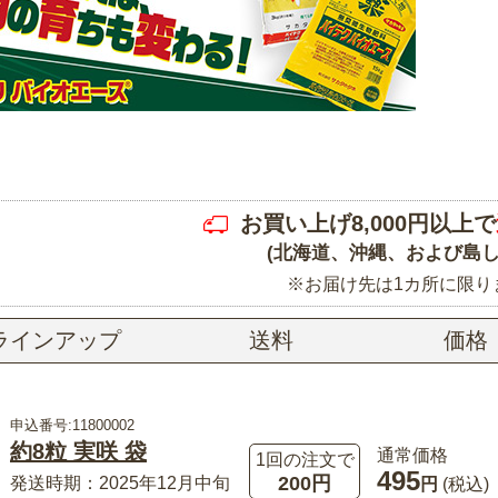
お買い上げ8,000円以上で
(北海道、沖縄、および島し
※お届け先は1カ所に限り
ラインアップ
送料
価格
申込番号:11800002
約8粒 実咲 袋
通常価格
1回の注文で
495
200円
発送時期：2025年12月中旬
円
(税込)