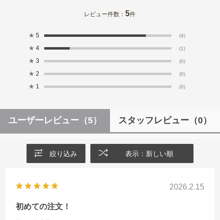
5
レビュー件数：
件
★
5
(4)
★
4
(1)
★
3
(0)
★
2
(0)
★
1
(0)
ユーザーレビュー
（5）
スタッフレビュー
（0）
絞り込み
表示：新しい順
2026.2.15
初めての注文！