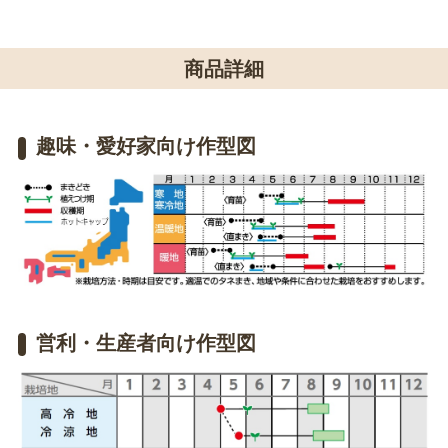
商品詳細
趣味・愛好家向け作型図
営利・生産者向け作型図