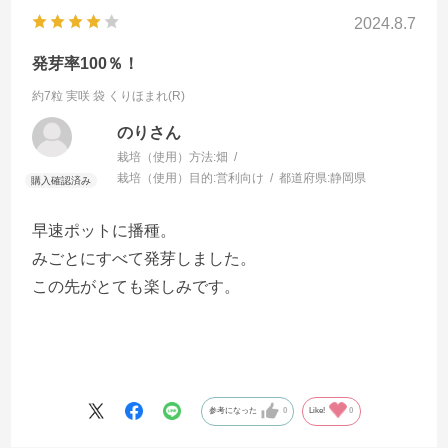
2024.8.7
発芽率100％！
約7粒 実咲 袋
くりほまれ(R)
のりさん
栽培（使用）方法:
畑
栽培（使用）目的:
営利向け
都道府県:
静岡県
早速ポットに播種。
みごとにすべて発芽しました。
この先がとても楽しみです。
参考になった
0
Like!
0