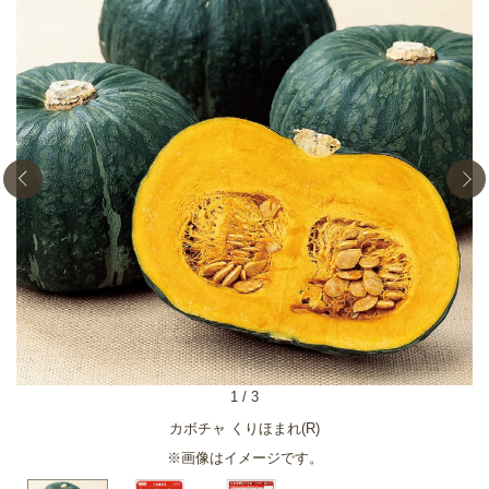
1
/
3
カボチャ くりほまれ(R)
※画像はイメージです。