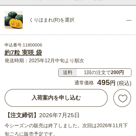
くりほまれ(R)を選択
申込番号:11800006
約7粒 実咲 袋
発送時期：2025年12月中旬より順次
送料
1回の注文で
200円
495
通常価格
円
(税込)
入荷案内を申し込む
【注文締切】
2026年7月25日
今シーズンの販売は終了しました。次回は2026年11月下
旬ごろに販売予定です。