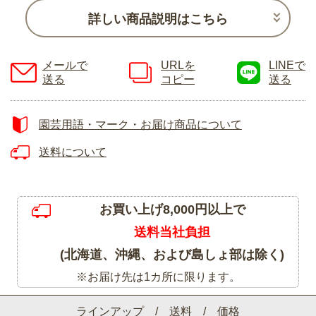
詳しい商品説明はこちら
メールで
URLを
LINEで
送る
コピー
送る
園芸用語・マーク・お届け商品について
送料について
お買い上げ8,000円以上で
送料当社負担
(北海道、沖縄、および島しょ部は除く)
※お届け先は1カ所に限ります。
ラインアップ / 送料 / 価格