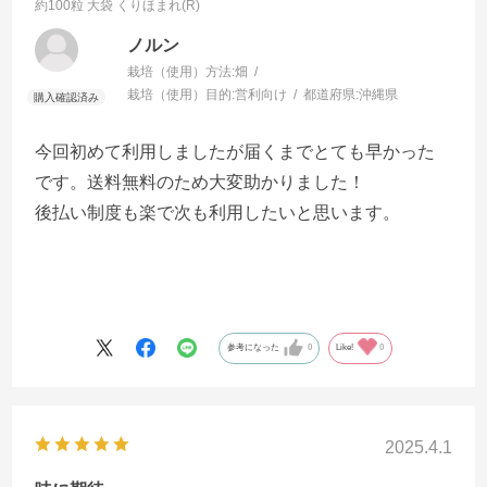
約100粒 大袋
くりほまれ(R)
ノルン
栽培（使用）方法:
畑
栽培（使用）目的:
営利向け
都道府県:
沖縄県
今回初めて利用しましたが届くまでとても早かった
です。送料無料のため大変助かりました！
後払い制度も楽で次も利用したいと思います。
参考になった
0
Like!
0
2025.4.1