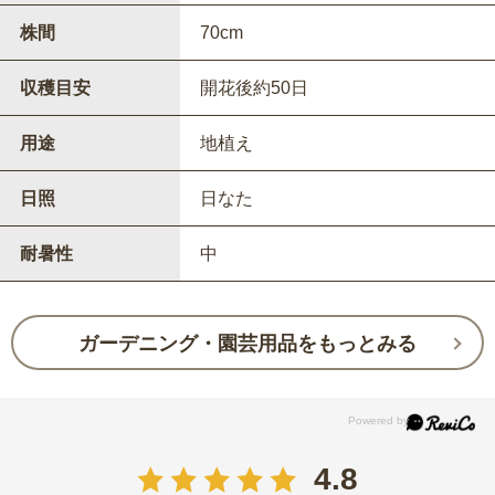
株間
70cm
収穫目安
開花後約50日
用途
地植え
日照
日なた
耐暑性
中
ガーデニング・園芸用品をもっとみる
4.8