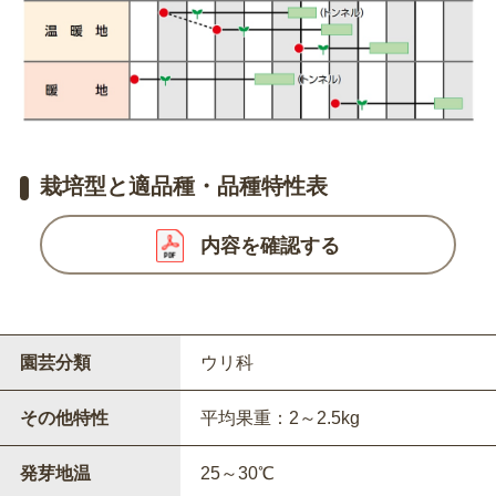
栽培型と適品種・品種特性表
内容を確認する
園芸分類
ウリ科
その他特性
平均果重：2～2.5kg
発芽地温
25～30℃