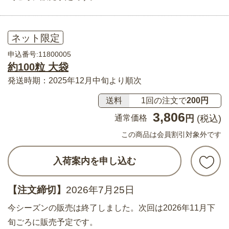
ネット限定
申込番号:11800005
約100粒 大袋
発送時期：2025年12月中旬より順次
送料
1回の注文で
200円
3,806
通常価格
円
(税込)
この商品は会員割引対象外です
入荷案内を申し込む
【注文締切】
2026年7月25日
今シーズンの販売は終了しました。次回は2026年11月下
旬ごろに販売予定です。