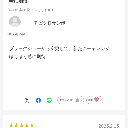
味に期待
約7粒 実咲 袋
くりほまれ(R)
チビクロサンボ
ブラックジョーから変更して、新たにチャレンジ、
ほくほく感に期待
参考になった
0
Like!
0
2025.2.15