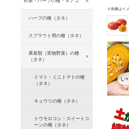
野菜・ハーブの種・キノコ
※画像はイ
ハーブの種（タネ）
スプラウト用の種（タネ）
果菜類（実物野菜）の種
（タネ）
トマト・ミニトマトの種
（タネ）
キュウリの種（タネ）
トウモロコシ・スイートコ
ーンの種（タネ）