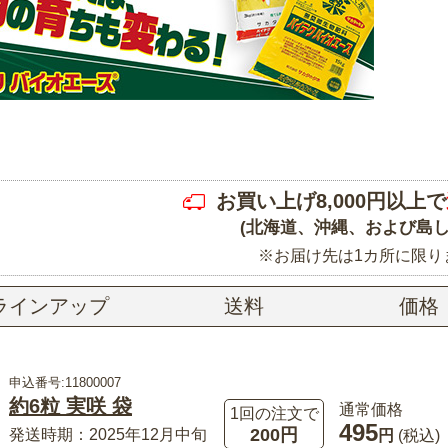
お買い上げ8,000円以上で
(北海道、沖縄、および島し
※お届け先は1カ所に限り
ラインアップ
送料
価格
申込番号:11800007
約6粒 実咲 袋
通常価格
1回の注文で
495
200円
発送時期：2025年12月中旬
円
(税込)