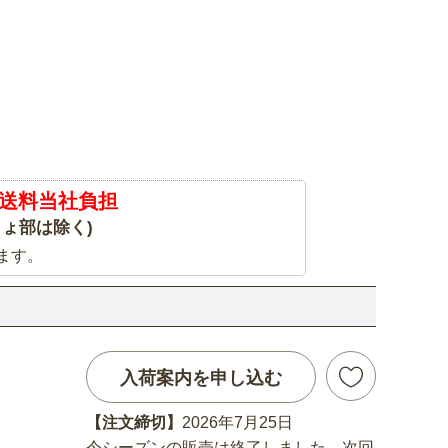
送料当社負担
ょ部は除く)
ます。
入荷案内を申し込む
【注文締切】
2026年7月25日
今シーズンの販売は終了しました。次回