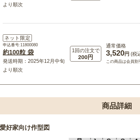
より順次
ネット限定
申込番号:11800080
通常価格
1回の注文で
約100粒 袋
3,520
円
(税
200円
発送時期：2025年12月中旬
この商品は会員割
より順次
商品詳細
愛好家向け作型図