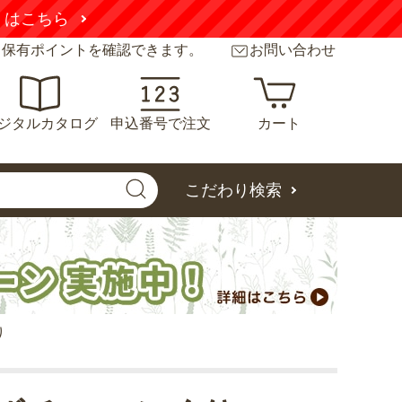
くはこちら
と保有ポイントを確認できます。
お問い合わせ
ジタルカタログ
申込番号で注文
カート
こだわり検索
り