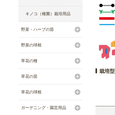
キノコ（種菌）栽培用品
野菜・ハーブの苗
野菜の球根
草花の種
栽培型
草花の苗
草花の球根
ガーデニング・園芸用品