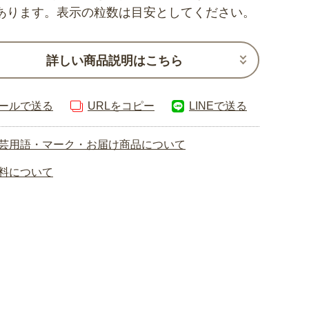
あります。表示の粒数は目安としてください。
詳しい商品説明はこちら
ールで送る
URLをコピー
LINEで送る
芸用語・マーク・お届け商品について
料について