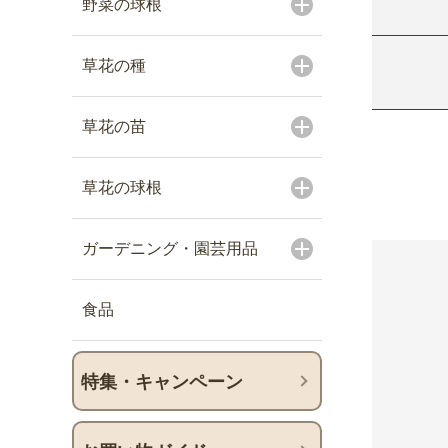
野菜の球根
草花の種
草花の苗
草花の球根
ガーデニング・園芸用品
食品
特集・キャンペーン