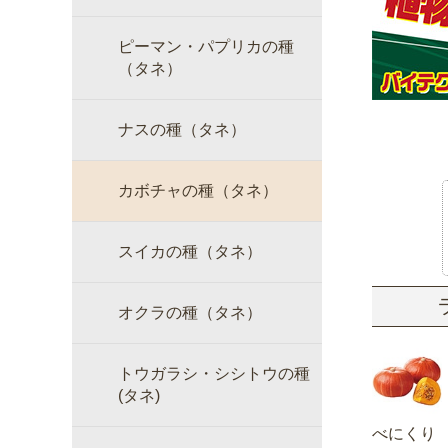
ピーマン・パプリカの種
（タネ）
ナスの種（タネ）
カボチャの種（タネ）
スイカの種（タネ）
オクラの種（タネ）
トウガラシ・シシトウの種
(タネ)
べにくり