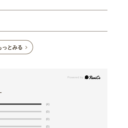
もっとみる
(4)
(0)
(0)
(0)