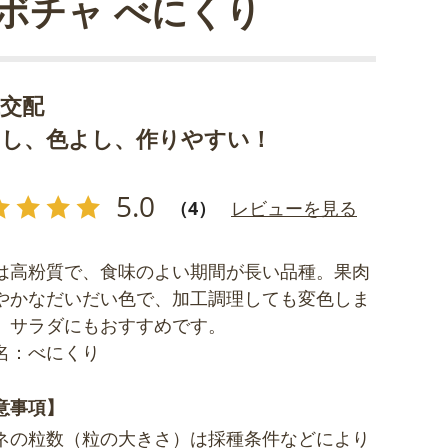
ボチャ べにくり
代交配
よし、色よし、作りやすい！
5.0
（4）
レビューを見る
は高粉質で、食味のよい期間が長い品種。果肉
やかなだいだい色で、加工調理しても変色しま
。サラダにもおすすめです。
名：べにくり
意事項】
ネの粒数（粒の大きさ）は採種条件などにより