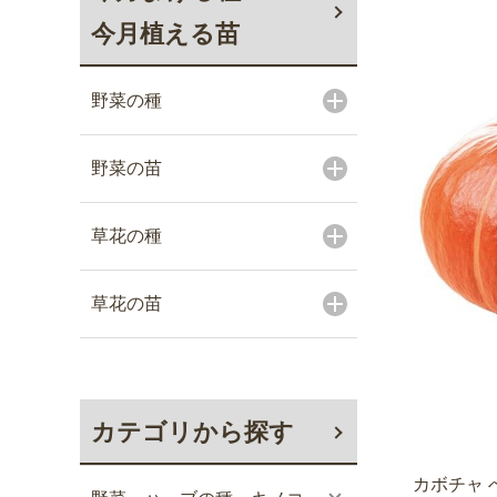
今月植える苗
野菜の種
野菜の苗
草花の種
草花の苗
カテゴリから探す
カボチャ 