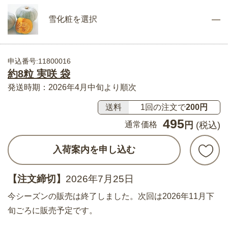
雪化粧を選択
申込番号:11800016
約8粒 実咲 袋
発送時期：2026年4月中旬より順次
送料
1回の注文で
200円
495
通常価格
円
(税込)
入荷案内を申し込む
【注文締切】
2026年7月25日
今シーズンの販売は終了しました。次回は2026年11月下
旬ごろに販売予定です。