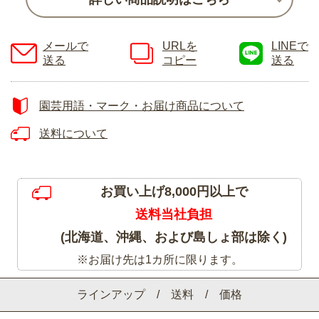
メールで
URLを
LINEで
送る
コピー
送る
園芸用語・マーク・お届け商品について
送料について
お買い上げ8,000円以上で
送料当社負担
(北海道、沖縄、および島しょ部は除く)
※お届け先は1カ所に限ります。
ラインアップ / 送料 / 価格