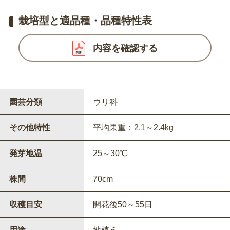
栽培型と適品種・品種特性表
内容を確認する
園芸分類
ウリ科
その他特性
平均果重：2.1～2.4kg
発芽地温
25～30℃
株間
70cm
収穫目安
開花後50～55日