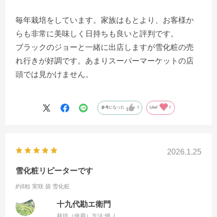
毎年栽培をしています。家族はもとより、お客様か
らも非常に美味しく日持ちも良いと評判です。
ブラックのジョーと一緒に出店しますが雪化粧の売
れ行きが好調です。あまりスーパーマーケットの店
頭では見かけません。
参考になった
0
Like!
0
2026.1.25
雪化粧リピーターです
約8粒 実咲 袋
雪化粧
十九代勘エ衛門
栽培（使用）方法:
畑