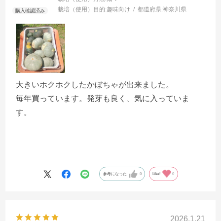
栽培（使用）目的:
趣味向け
都道府県:
神奈川県
大きいホクホクしたかぼちゃが出来ました。
毎年買っています。発芽も良く、気に入っていま
す。
参考になった
0
Like!
0
2026.1.21