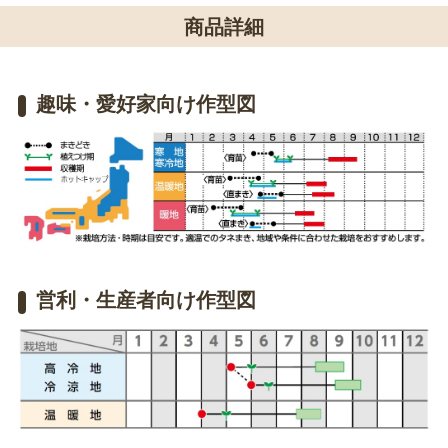
商品詳細
趣味・愛好家向け作型図
営利・生産者向け作型図