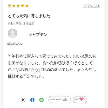
2025.12.8
とても元気に育ちました
約8粒 実咲 袋
雪化粧
キャプテン
昨年初めて購入して育ててみました。白い光沢のあ
る実がなりました、食べた触感はほくほくとして
色々な調理に合うお勧めの商品でした。また今年も
挑戦する予定でした。
参考になった
1
Like!
0