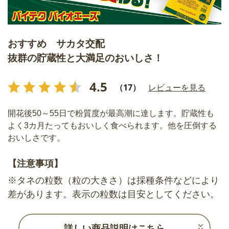
おすすめ サカタ交配
抜群の貯蔵性と大満足のおいしさ！
4.5
（17）
レビューを見る
開花後50～55日で粉質度が最高潮に達します。貯蔵性も
よく3カ月たってもおいしく食べられます。他を圧倒する
おいしさです。
【注意事項】
※タネの粒数（粒の大きさ）は採種条件などにより
差があります。表示の粒数は目安としてください。
詳しい商品説明はこちら