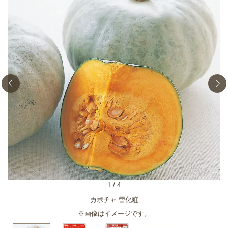
1
/
4
い
カボチャ 雪化粧
※画像はイメージです。