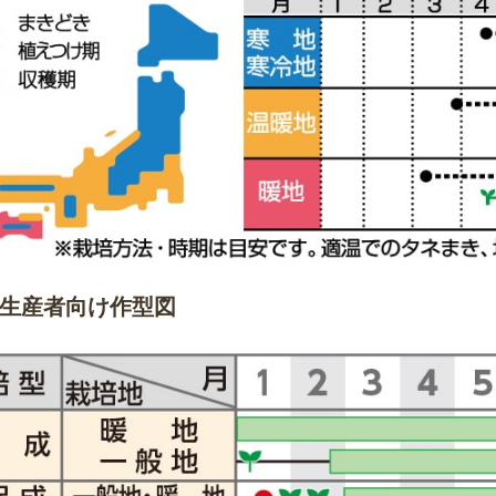
生産者向け作型図