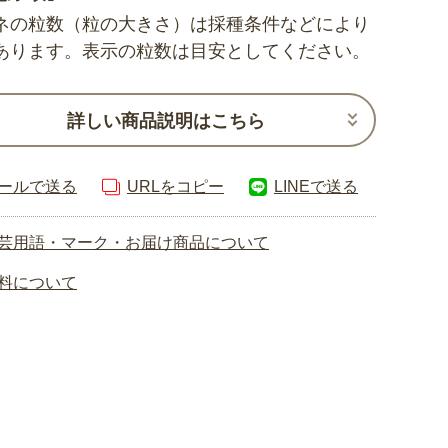
ネの粒数（粒の大きさ）は採種条件などにより
あります。表示の粒数は目安としてください。
詳しい商品説明はこちら
ールで送る
URLをコピー
LINEで送る
芸用語・マーク・お届け商品について
料について