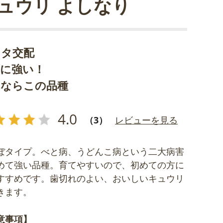
ュウリ よしなり
カタ交配
気に強い！
ぶならこの品種
4.0
（3）
レビューを見る
ぼタイプ。べと病、うどんこ病という二大病害
めて強い品種。育てやすいので、初めての方に
すすめです。歯切れのよい、おいしいキュウリ
きます。
意事項】