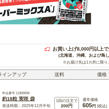
お買い上げ8,000円以上で
(北海道、沖縄、および島し
※お届け先は1カ所に限り
ラインアップ
送料
価格
申込番号:11900009
約18粒 実咲 袋
通常価格
1回の注文で
605
200円
発送時期：2025年12月中旬
円
(税込)