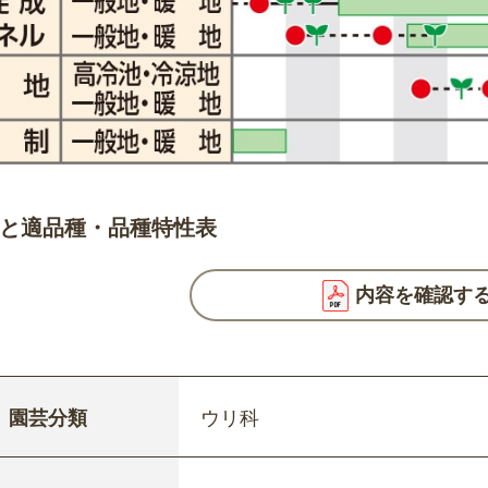
と適品種・品種特性表
内容を確認す
園芸分類
ウリ科