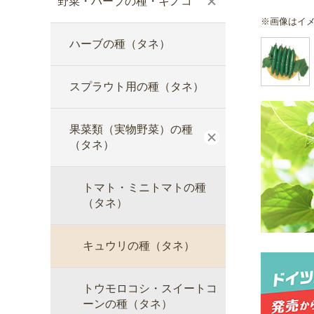
野菜・ハーブの種・キノコ
※画像はイ
ハーブの種（タネ）
スプラウト用の種（タネ）
果菜類（実物野菜）の種
（タネ）
トマト・ミニトマトの種
（タネ）
キュウリの種（タネ）
トウモロコシ・スイートコ
ーンの種（タネ）