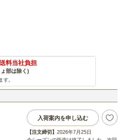
送料当社負担
ょ部は除く)
ます。
入荷案内を申し込む
【注文締切】
2026年7月25日
今シーズンの販売は終了しました。次回