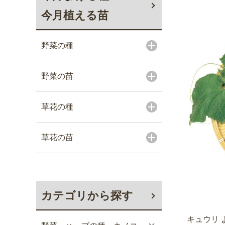
今月植える苗
野菜の種
野菜の苗
草花の種
草花の苗
カテゴリから探す
キュウリ 