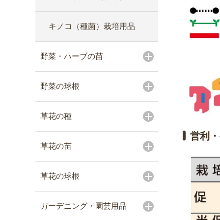
キノコ（種菌）栽培用品
野菜・ハーブの苗
野菜の球根
草花の種
営利・
草花の苗
草花の球根
ガーデニング・園芸用品