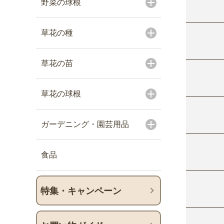
野菜の球根
草花の種
草花の苗
草花の球根
ガーデニング・園芸用品
食品
特集・キャンペーン