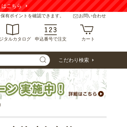
くはこちら
と保有ポイントを確認できます。
お問い合わせ
ジタルカタログ
申込番号で注文
カート
こだわり検索
り