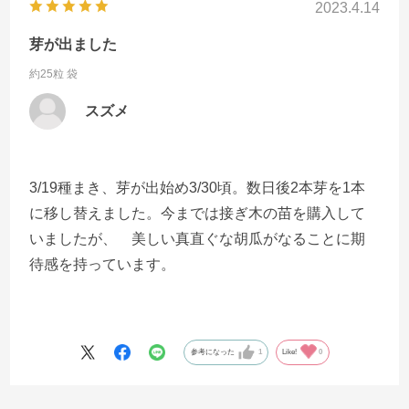
2023.4.14
芽が出ました
約25粒 袋
スズメ
3/19種まき、芽が出始め3/30頃。数日後2本芽を1本
に移し替えました。今までは接ぎ木の苗を購入して
いましたが、 美しい真直ぐな胡瓜がなることに期
待感を持っています。
参考になった
1
Like!
0