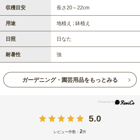
収穫目安
長さ20～22cm
用途
地植え ; 鉢植え
日照
日なた
耐暑性
強
ガーデニング・園芸用品をもっとみる
5.0
2
レビュー件数：
件