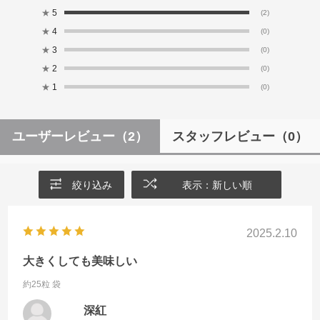
★
5
(2)
★
4
(0)
★
3
(0)
★
2
(0)
★
1
(0)
ユーザーレビュー
（2）
スタッフレビュー
（0）
絞り込み
表示：新しい順
2025.2.10
大きくしても美味しい
約25粒 袋
深紅