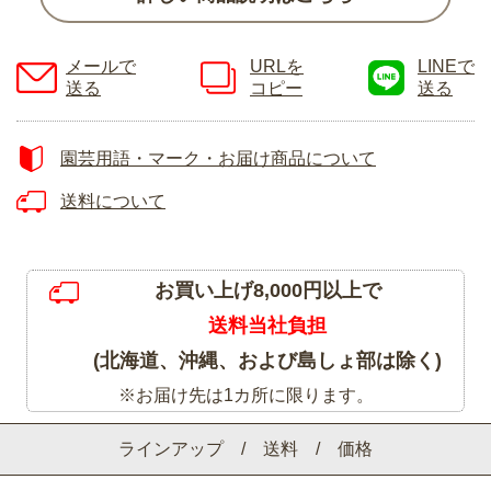
メールで
URLを
LINEで
送る
コピー
送る
園芸用語・マーク・お届け商品について
送料について
お買い上げ8,000円以上で
送料当社負担
(北海道、沖縄、および島しょ部は除く)
※お届け先は1カ所に限ります。
ラインアップ / 送料 / 価格