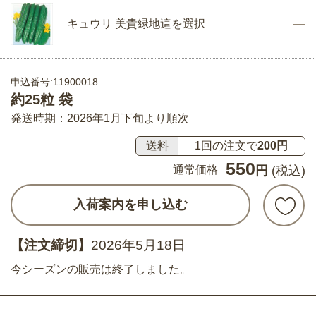
キュウリ 美貴緑地這を選択
申込番号:11900018
約25粒 袋
発送時期：2026年1月下旬より順次
送料
1回の注文で
200円
550
通常価格
円
(税込)
入荷案内を申し込む
【注文締切】
2026年5月18日
今シーズンの販売は終了しました。