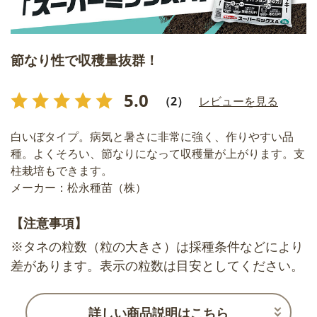
節なり性で収穫量抜群！
5.0
（2）
レビューを見る
白いぼタイプ。病気と暑さに非常に強く、作りやすい品
種。よくそろい、節なりになって収穫量が上がります。支
柱栽培もできます。
メーカー：松永種苗（株）
【注意事項】
※タネの粒数（粒の大きさ）は採種条件などにより
差があります。表示の粒数は目安としてください。
詳しい商品説明はこちら