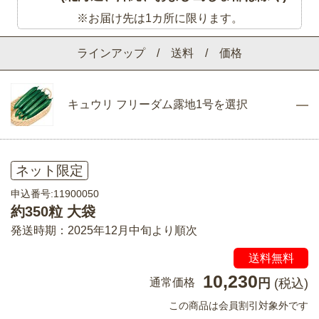
※お届け先は1カ所に限ります。
ラインアップ / 送料 / 価格
キュウリ フリーダム露地1号を選択
ネット限定
申込番号:11900050
約350粒 大袋
発送時期：2025年12月中旬より順次
送料無料
10,230
通常価格
円
(税込)
この商品は会員割引対象外です