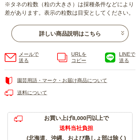
※タネの粒数（粒の大きさ）は採種条件などにより
差があります。表示の粒数は目安としてください。
詳しい商品説明はこちら
メールで
URLを
LINEで
送る
コピー
送る
園芸用語・マーク・お届け商品について
送料について
お買い上げ8,000円以上で
送料当社負担
(北海道、沖縄、および島しょ部は除く)