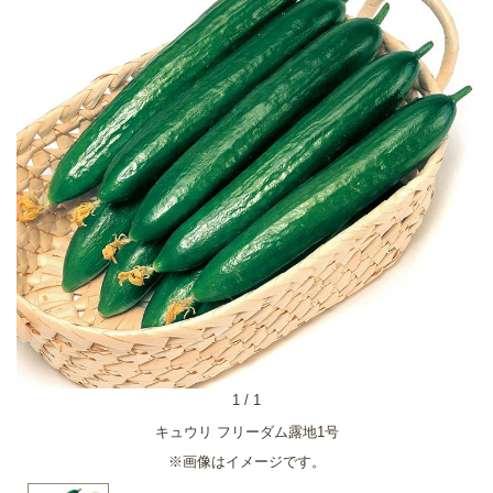
1
/
1
キュウリ フリーダム露地1号
※画像はイメージです。