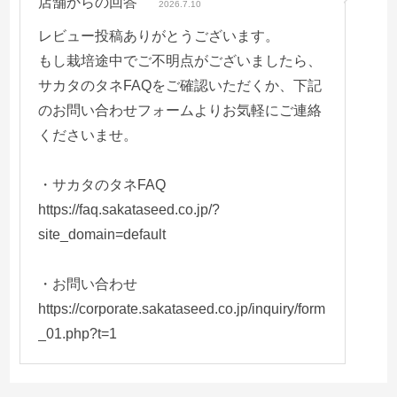
店舗からの回答
2026.7.10
レビュー投稿ありがとうございます。
もし栽培途中でご不明点がございましたら、
サカタのタネFAQをご確認いただくか、下記
のお問い合わせフォームよりお気軽にご連絡
くださいませ。
・サカタのタネFAQ
https://faq.sakataseed.co.jp/?
site_domain=default
・お問い合わせ
https://corporate.sakataseed.co.jp/inquiry/form
_01.php?t=1