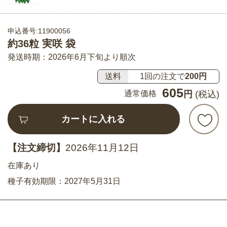
申込番号:11900056
約36粒 実咲 袋
発送時期：2026年6月下旬より順次
送料
1回の注文で
200円
605
通常価格
円
(税込)
カートに入れる
【注文締切】
2026年11月12日
在庫あり
種子有効期限：2027年5月31日