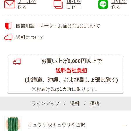
メールで
URLを
LINEで
送る
コピー
送る
園芸用語・マーク・お届け商品について
送料について
お買い上げ8,000円以上で
送料当社負担
(北海道、沖縄、および島しょ部は除く)
※お届け先は1カ所に限ります。
ラインアップ / 送料 / 価格
キュウリ 秋キュウリを選択