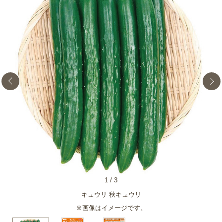
1
/
3
キュウリ 秋キュウリ
※画像はイメージです。