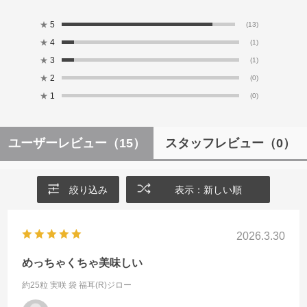
★
5
(13)
★
4
(1)
★
3
(1)
★
2
(0)
★
1
(0)
ユーザーレビュー
（15）
スタッフレビュー
（0）
絞り込み
表示：新しい順
2026.3.30
めっちゃくちゃ美味しい
約25粒 実咲 袋
福耳(R)ジロー