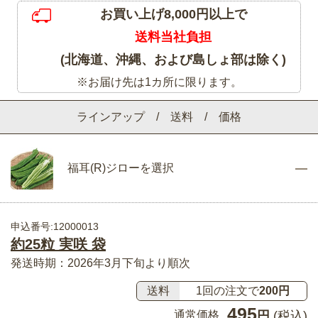
お買い上げ8,000円以上で
送料当社負担
(北海道、沖縄、および島しょ部は除く)
※お届け先は1カ所に限ります。
ラインアップ / 送料 / 価格
福耳(R)ジローを選択
申込番号:12000013
約25粒 実咲 袋
発送時期：2026年3月下旬より順次
送料
1回の注文で
200円
495
通常価格
円
(税込)