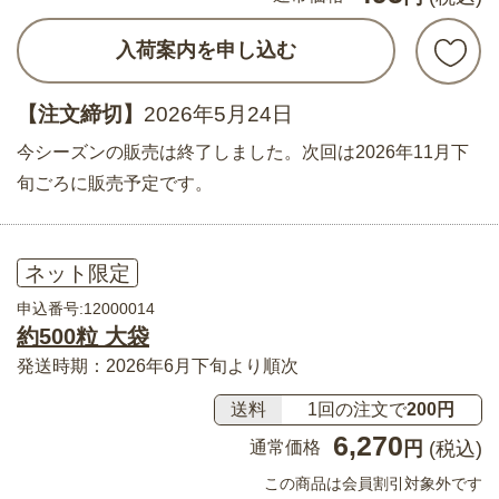
入荷案内を申し込む
【注文締切】
2026年5月24日
今シーズンの販売は終了しました。次回は2026年11月下
旬ごろに販売予定です。
ネット限定
申込番号:12000014
約500粒 大袋
発送時期：2026年6月下旬より順次
送料
1回の注文で
200円
6,270
通常価格
円
(税込)
この商品は会員割引対象外です