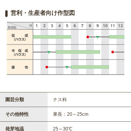
営利・生産者向け作型図
園芸分類
ナス科
その他特性
果長：20～25cm
発芽地温
25～30℃