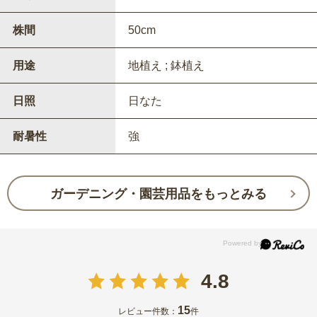
株間
50cm
用途
地植え ; 鉢植え
日照
日なた
耐暑性
強
ガーデニング・園芸用品をもっとみる
4.8
15
レビュー件数：
件