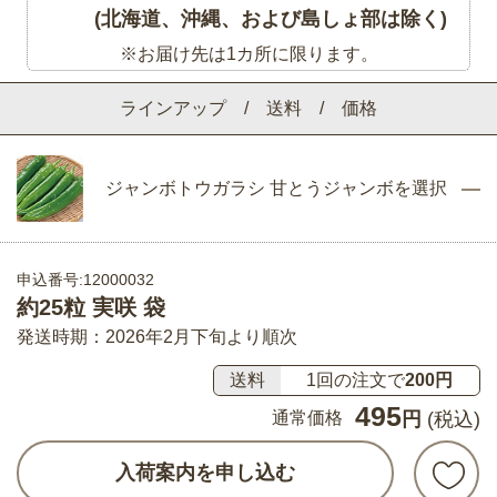
(北海道、沖縄、および島しょ部は除く)
※お届け先は1カ所に限ります。
ラインアップ / 送料 / 価格
ジャンボトウガラシ 甘とうジャンボを選択
申込番号:12000032
約25粒 実咲 袋
発送時期：2026年2月下旬より順次
送料
1回の注文で
200円
495
通常価格
円
(税込)
入荷案内を申し込む