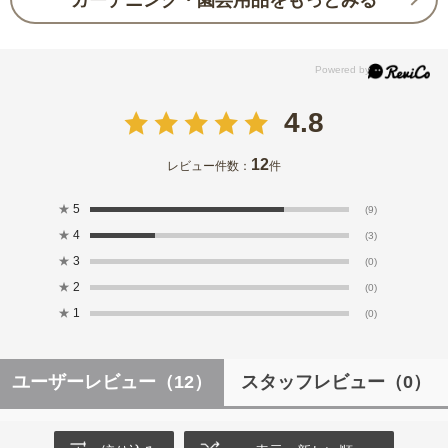
4.8
12
レビュー件数：
件
★
5
(9)
★
4
(3)
★
3
(0)
★
2
(0)
★
1
(0)
ユーザーレビュー
（12）
スタッフレビュー
（0）