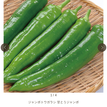
1
/
4
ジャンボトウガラシ 甘とうジャンボ