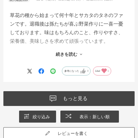
草花の種から始まって何十年とサカタのタネのファ
ンです。退職後は孫たちが喜ぶ野菜作りに一喜一憂
しております。味はもちろんのこと、作りやすさ、
栄養価、美味しさを求めて頑張っています。
自然の厳しさや野の動物たちとの戦いの中で収穫で
続きを読む
きた手作りの一品は最高です。
参考になった
0
Like!
1
もっと見る
絞り込み
表示：新しい順
レビューを書く