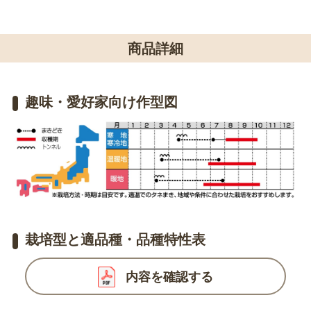
商品詳細
趣味・愛好家向け作型図
栽培型と適品種・品種特性表
内容を確認する