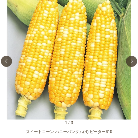
1
/
3
スイートコーン ハニーバンタム(R) ピーター610