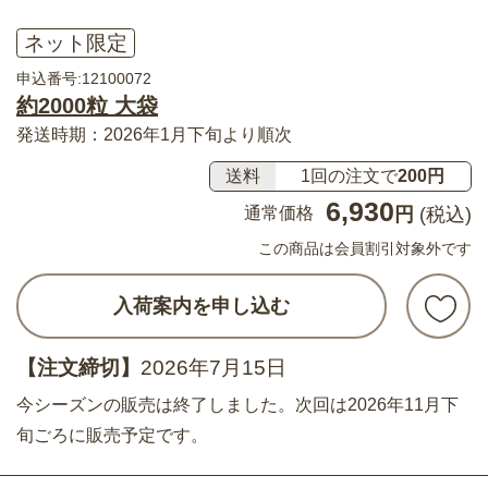
ネット限定
申込番号:12100072
約2000粒 大袋
発送時期：2026年1月下旬より順次
送料
1回の注文で
200円
6,930
通常価格
円
(税込)
この商品は会員割引対象外です
入荷案内を申し込む
【注文締切】
2026年7月15日
今シーズンの販売は終了しました。次回は2026年11月下
旬ごろに販売予定です。