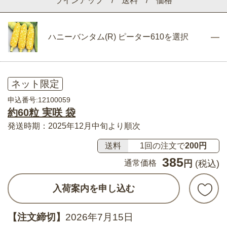
ラインアップ / 送料 / 価格
ハニーバンタム(R) ピーター610を選択
ネット限定
申込番号:12100059
約60粒 実咲 袋
発送時期：2025年12月中旬より順次
送料
1回の注文で
200円
385
通常価格
円
(税込)
入荷案内を申し込む
【注文締切】
2026年7月15日