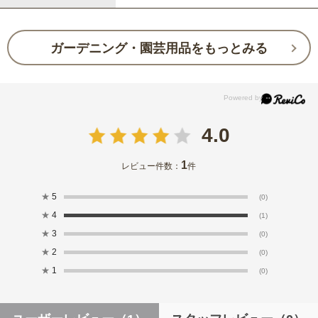
ガーデニング・園芸用品をもっとみる
4.0
1
レビュー件数：
件
★
5
(0)
★
4
(1)
★
3
(0)
★
2
(0)
★
1
(0)