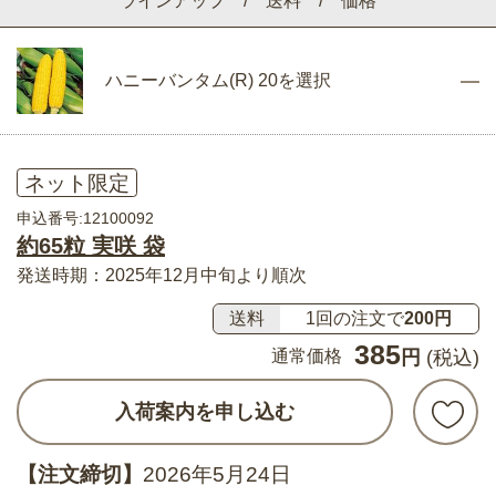
ラインアップ / 送料 / 価格
ハニーバンタム(R) 20を選択
ネット限定
申込番号:12100092
約65粒 実咲 袋
発送時期：2025年12月中旬より順次
送料
1回の注文で
200円
385
通常価格
円
(税込)
入荷案内を申し込む
【注文締切】
2026年5月24日