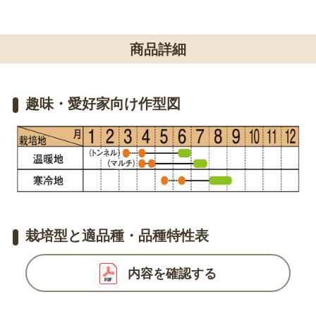
商品詳細
趣味・愛好家向け作型図
栽培型と適品種・品種特性表
内容を確認する