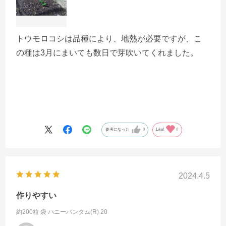
トウモロコシは品種により、地熱が必要ですが、こ
の種は3月にまいても数日で芽吹いてくれました。
参考になった
0
Like!
0
2024.4.5
作りやすい
約200粒 袋
ハニーバンタム(R) 20