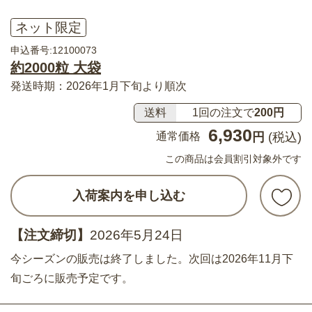
ネット限定
申込番号:12100073
約2000粒 大袋
発送時期：2026年1月下旬より順次
送料
1回の注文で
200円
6,930
通常価格
円
(税込)
この商品は会員割引対象外です
入荷案内を申し込む
【注文締切】
2026年5月24日
今シーズンの販売は終了しました。次回は2026年11月下
旬ごろに販売予定です。