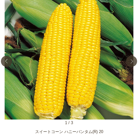
1
/
3
スイートコーン ハニーバンタム(R) 20