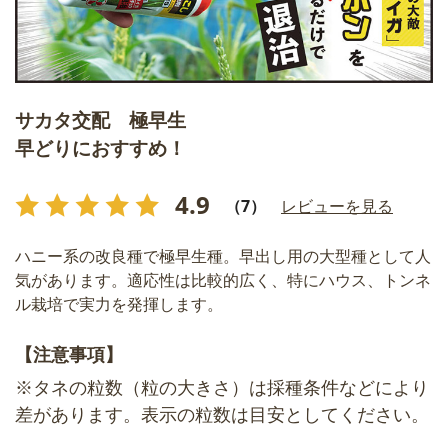
サカタ交配 極早生
早どりにおすすめ！
4.9
（7）
レビューを見る
ハニー系の改良種で極早生種。早出し用の大型種として人
気があります。適応性は比較的広く、特にハウス、トンネ
ル栽培で実力を発揮します。
【注意事項】
※タネの粒数（粒の大きさ）は採種条件などにより
差があります。表示の粒数は目安としてください。