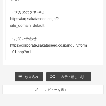
・サカタのタネFAQ
https://faq.sakataseed.co.jp/?
site_domain=default
・お問い合わせ
https://corporate.sakataseed.co.jp/inquiry/form
_01.php?t=1
絞り込み
表示：新しい順
レビューを書く