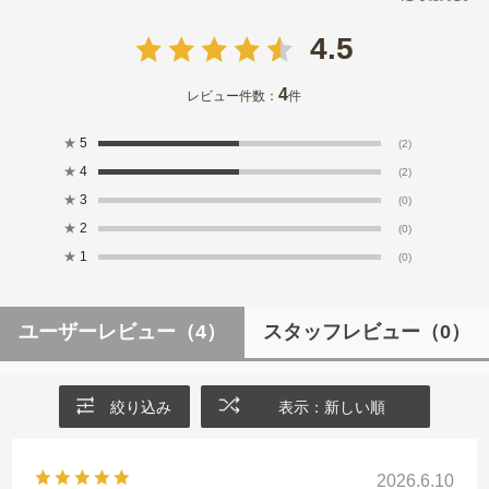
4.5
4
レビュー件数：
件
★
5
(2)
★
4
(2)
★
3
(0)
★
2
(0)
★
1
(0)
ユーザーレビュー
（4）
スタッフレビュー
（0）
絞り込み
表示：新しい順
2026.6.10