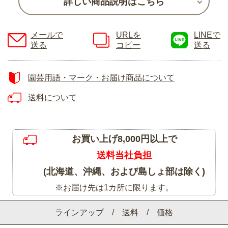
詳しい商品説明はこちら
メールで
URLを
LINEで
送る
コピー
送る
園芸用語・マーク・お届け商品について
送料について
お買い上げ8,000円以上で
送料当社負担
(北海道、沖縄、および島しょ部は除く)
※お届け先は1カ所に限ります。
ラインアップ / 送料 / 価格