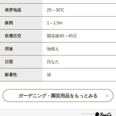
発芽地温
25～30℃
株間
1～1.5m
収穫目安
開花後40～45日
用途
地植え
日照
日なた
耐暑性
強
ガーデニング・園芸用品をもっとみる