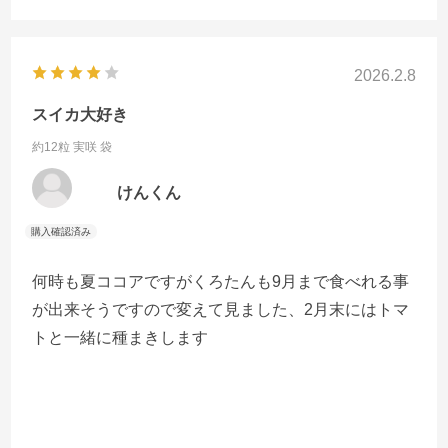
2026.2.8
スイカ大好き
約12粒 実咲 袋
けんくん
何時も夏ココアですがくろたんも9月まで食べれる事
が出来そうですので変えて見ました、2月末にはトマ
トと一緒に種まきします