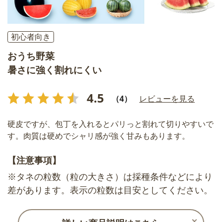
初心者向き
おうち野菜
暑さに強く割れにくい
4.5
（4）
レビューを見る
硬皮ですが、包丁を入れるとパリっと割れて切りやすいで
す。肉質は硬めでシャリ感が強く甘みもあります。
【注意事項】
※タネの粒数（粒の大きさ）は採種条件などにより
差があります。表示の粒数は目安としてください。