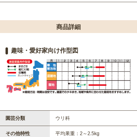
商品詳細
趣味・愛好家向け作型図
園芸分類
ウリ科
その他特性
平均果重：2～2.5kg