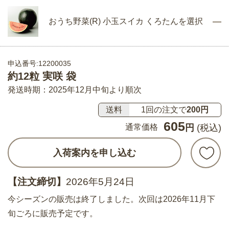
おうち野菜(R) 小玉スイカ くろたんを選択
申込番号:12200035
約12粒 実咲 袋
発送時期：2025年12月中旬より順次
送料
1回の注文で
200円
605
通常価格
円
(税込)
入荷案内を申し込む
【注文締切】
2026年5月24日
今シーズンの販売は終了しました。次回は2026年11月下
旬ごろに販売予定です。