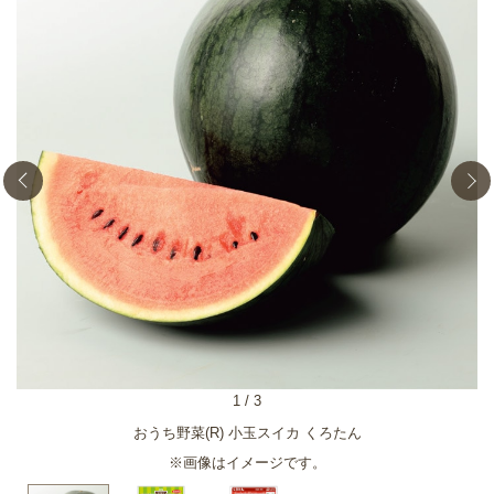
1
/
3
おうち野菜(R) 小玉スイカ くろたん
※画像はイメージです。