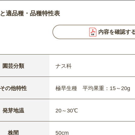
と適品種・品種特性表
内容を確認す
園芸分類
ナス科
その他特性
極早生種 平均果重：15～20g
発芽地温
20～30℃
株間
50cm