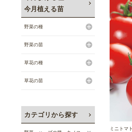
今月植える苗
野菜の種
野菜の苗
草花の種
草花の苗
カテゴリから探す
ミニトマト