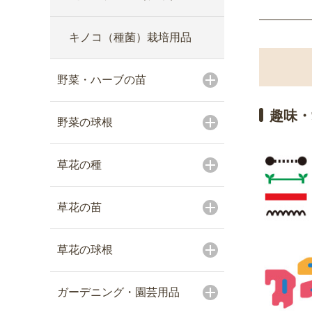
キノコ（種菌）栽培用品
野菜・ハーブの苗
趣味・
野菜の球根
草花の種
草花の苗
草花の球根
ガーデニング・園芸用品