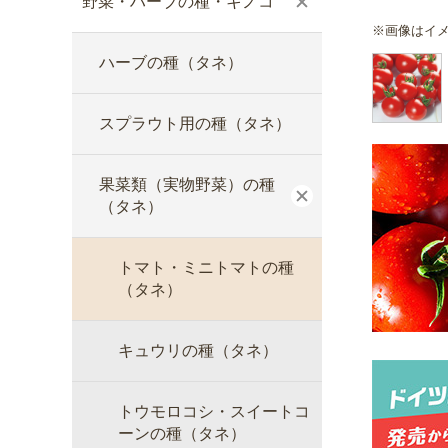
野菜・ハーブの種・キノコ
※画像はイ
ハーブの種（タネ）
スプラウト用の種（タネ）
果菜類（実物野菜）の種
（タネ）
トマト・ミニトマトの種
（タネ）
キュウリの種（タネ）
トウモロコシ・スイートコ
ーンの種（タネ）