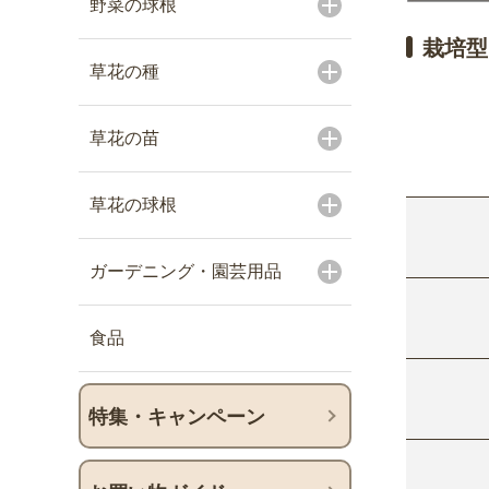
野菜の球根
栽培型
草花の種
草花の苗
草花の球根
ガーデニング・園芸用品
食品
特集・キャンペーン