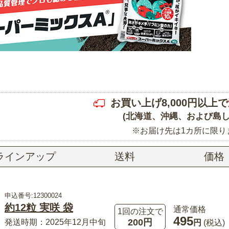
お買い上げ8,000円以上で
(北海道、沖縄、および島し
※お届け先は1カ所に限り
ラインアップ
送料
価格
申込番号:12300024
約12粒 実咲 袋
通常価格
1回の注文で
495
200円
発送時期：2025年12月中旬
円
(税込)