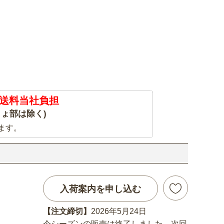
送料当社負担
ょ部は除く)
ます。
入荷案内を申し込む
【注文締切】
2026年5月24日
今シーズンの販売は終了しました。次回