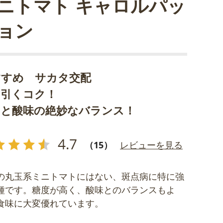
ニトマト キャロルパッ
ョン
すすめ サカタ交配
を引くコク！
みと酸味の絶妙なバランス！
4.7
（15）
レビューを見る
の丸玉系ミニトマトにはない、斑点病に特に強
種です。糖度が高く、酸味とのバランスもよ
食味に大変優れています。