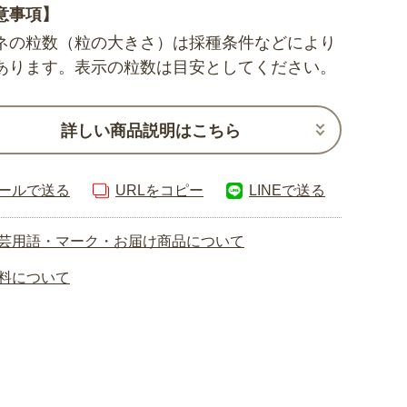
意事項】
ネの粒数（粒の大きさ）は採種条件などにより
あります。表示の粒数は目安としてください。
詳しい商品説明はこちら
ールで送る
URLをコピー
LINEで送る
芸用語・マーク・お届け商品について
料について