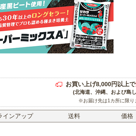
お買い上げ8,000円以上で
(北海道、沖縄、および島し
※お届け先は1カ所に限り
ラインアップ
送料
価格