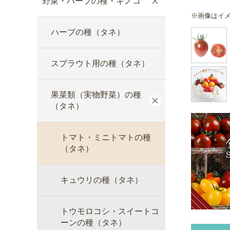
野菜・ハーブの種・キノコ
※画像はイ
ハーブの種（タネ）
スプラウト用の種（タネ）
果菜類（実物野菜）の種
（タネ）
トマト・ミニトマトの種
（タネ）
キュウリの種（タネ）
トウモロコシ・スイートコ
ーンの種（タネ）