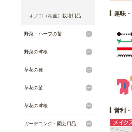
趣味・
キノコ（種菌）栽培用品
野菜・ハーブの苗
野菜の球根
草花の種
草花の苗
草花の球根
営利・
ガーデニング・園芸用品