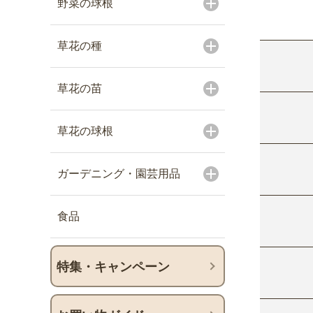
野菜の球根
草花の種
草花の苗
草花の球根
ガーデニング・園芸用品
食品
特集・キャンペーン