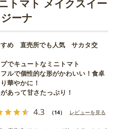
ニトマト メイクスイー
 ジーナ
すすめ 直売所でも人気 サカタ交
ップでキュートなミニトマト
ラフルで個性的な形がかわいい！食卓
より華やかに！
リがあって甘さたっぷり！
4.3
（14）
レビューを見る