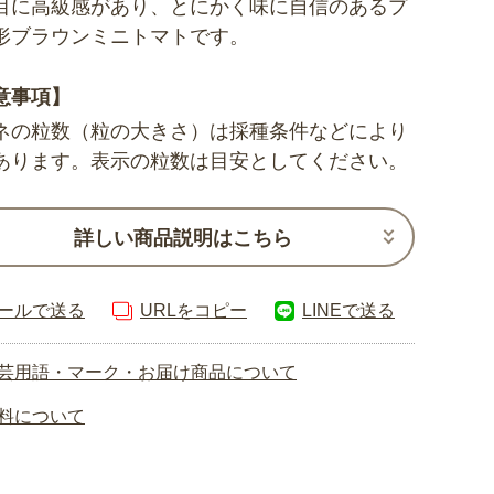
目に高級感があり、とにかく味に自信のあるプ
形ブラウンミニトマトです。
意事項】
ネの粒数（粒の大きさ）は採種条件などにより
あります。表示の粒数は目安としてください。
詳しい商品説明はこちら
ールで送る
URLをコピー
LINEで送る
芸用語・マーク・お届け商品について
料について