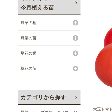
今月植える苗
野菜の種
野菜の苗
草花の種
草花の苗
カテゴリから探す
大玉トマト