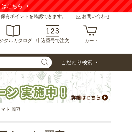
くはこちら
と保有ポイントを確認できます。
お問い合わせ
ジタルカタログ
申込番号で注文
カート
こだわり検索
マト 麗容