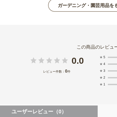
ガーデニング・園芸用品を
★
5
0.0
★
4
0
★
3
レビュー件数：
件
★
2
★
1
ユーザーレビュー
（0）