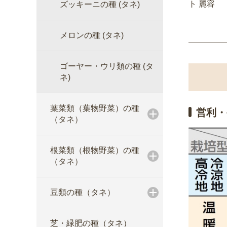
ト 麗容
ズッキーニの種 (タネ)
メロンの種 (タネ)
ゴーヤー・ウリ類の種 (タ
ネ)
葉菜類（葉物野菜）の種
営利・
（タネ）
根菜類（根物野菜）の種
（タネ）
豆類の種（タネ）
芝・緑肥の種（タネ）