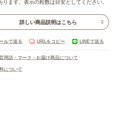
あります。表示の粒数は目安としてください。
詳しい商品説明はこちら
ールで送る
URLをコピー
LINEで送る
芸用語・マーク・お届け商品について
料について