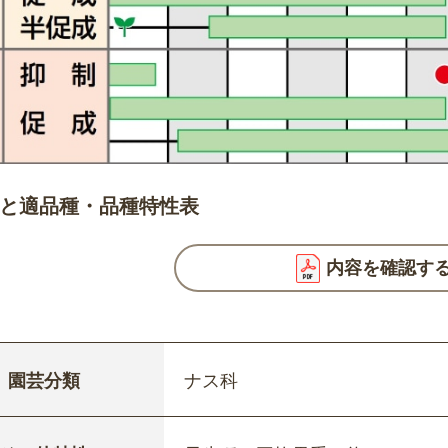
と適品種・品種特性表
内容を確認す
園芸分類
ナス科