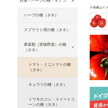
野菜・ハーブの種・キノコ
※画像はイ
ハーブの種（タネ）
スプラウト用の種（タネ）
果菜類（実物野菜）の種
（タネ）
トマト・ミニトマトの種
（タネ）
キュウリの種（タネ）
トウモロコシ・スイートコ
ーンの種（タネ）