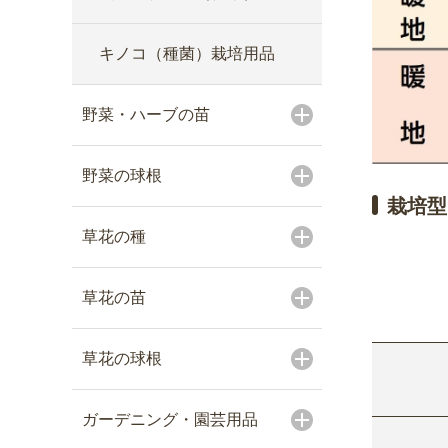
キノコ（種菌）栽培用品
野菜・ハーブの苗
野菜の球根
栽培型
草花の種
草花の苗
草花の球根
ガーデニング・園芸用品