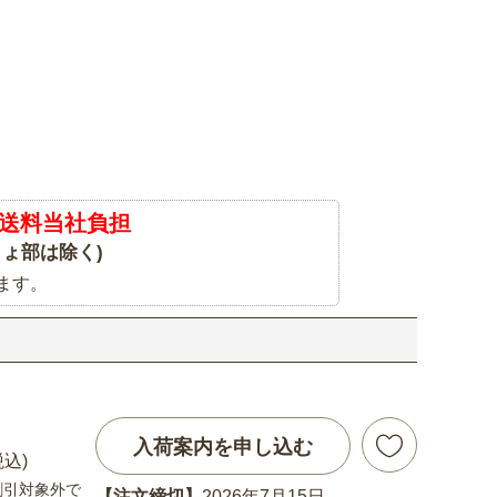
送料当社負担
ょ部は除く)
ます。
入荷案内を申し込む
税込)
割引対象外で
【注文締切】
2026年7月15日