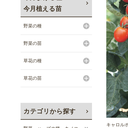
今月植える苗
野菜の種
野菜の苗
草花の種
草花の苗
カテゴリから探す
キャロル