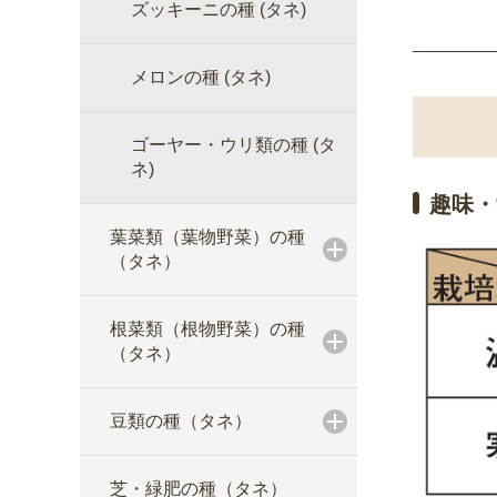
ズッキーニの種 (タネ)
メロンの種 (タネ)
ゴーヤー・ウリ類の種 (タ
ネ)
趣味・
葉菜類（葉物野菜）の種
（タネ）
根菜類（根物野菜）の種
（タネ）
豆類の種（タネ）
芝・緑肥の種（タネ）