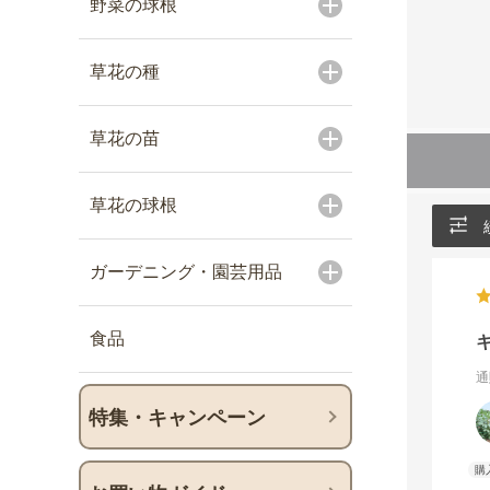
野菜の球根
草花の種
草花の苗
草花の球根
ガーデニング・園芸用品
食品
通
特集・キャンペーン