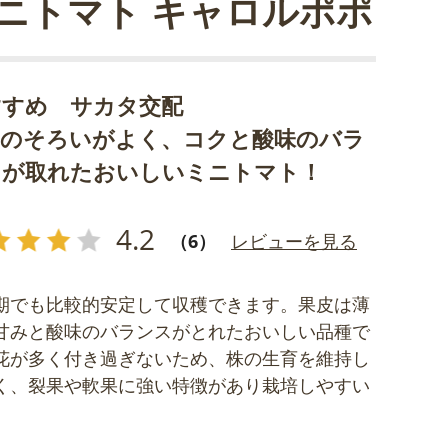
ニトマト キャロルポポ
すすめ サカタ交配
実のそろいがよく、コクと酸味のバラ
スが取れたおいしいミニトマト！
4.2
（6）
レビューを見る
期でも比較的安定して収穫できます。果皮は薄
甘みと酸味のバランスがとれたおいしい品種で
花が多く付き過ぎないため、株の生育を維持し
く、裂果や軟果に強い特徴があり栽培しやすい
。