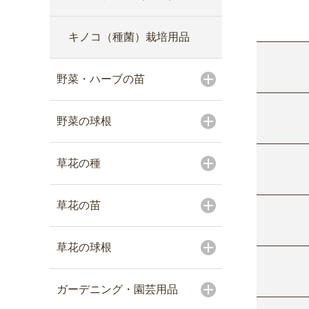
キノコ（種菌）栽培用品
野菜・ハーブの苗
野菜の球根
草花の種
草花の苗
草花の球根
ガーデニング・園芸用品