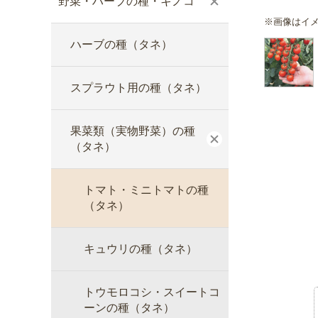
野菜・ハーブの種・キノコ
※画像はイ
ハーブの種（タネ）
スプラウト用の種（タネ）
果菜類（実物野菜）の種
（タネ）
トマト・ミニトマトの種
（タネ）
キュウリの種（タネ）
トウモロコシ・スイートコ
ーンの種（タネ）