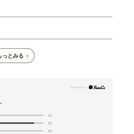
もっとみる
(1)
(5)
(0)