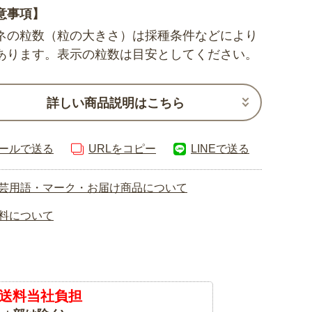
意事項】
ネの粒数（粒の大きさ）は採種条件などにより
あります。表示の粒数は目安としてください。
詳しい商品説明はこちら
ールで送る
URLをコピー
LINEで送る
芸用語・マーク・お届け商品について
料について
送料当社負担