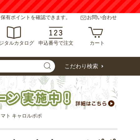
くはこちら
と保有ポイントを確認できます。
お問い合わせ
ジタルカタログ
申込番号で注文
カート
こだわり検索
マト キャロルポポ