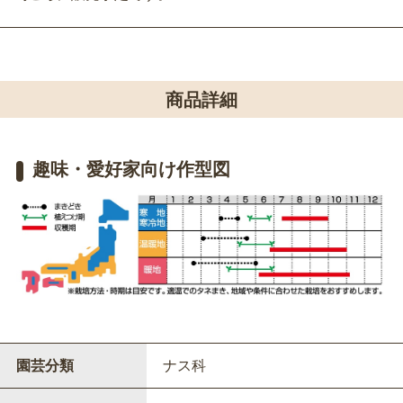
商品詳細
趣味・愛好家向け作型図
園芸分類
ナス科