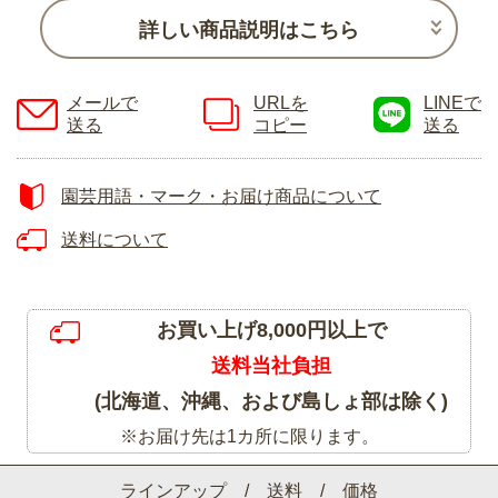
詳しい商品説明はこちら
メールで
URLを
LINEで
送る
コピー
送る
園芸用語・マーク・お届け商品について
送料について
お買い上げ8,000円以上で
送料当社負担
(北海道、沖縄、および島しょ部は除く)
※お届け先は1カ所に限ります。
ラインアップ / 送料 / 価格