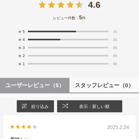
4.6
5
レビュー件数：
件
★
5
(3)
★
4
(2)
★
3
(0)
★
2
(0)
★
1
(0)
ユーザーレビュー
（5）
スタッフレビュー
（0）
絞り込み
表示：新しい順
2025.2.24