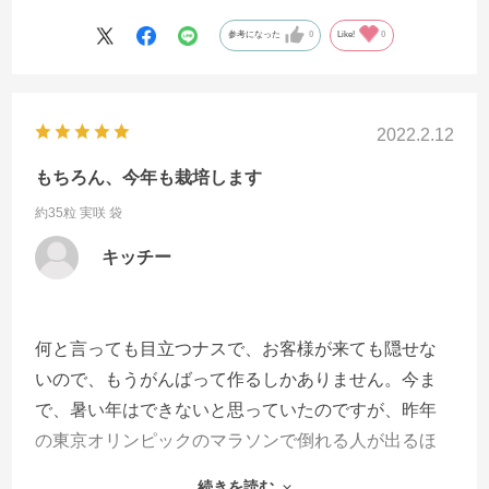
参考になった
0
Like!
0
2022.2.12
もちろん、今年も栽培します
約35粒 実咲 袋
キッチー
何と言っても目立つナスで、お客様が来ても隠せな
いので、もうがんばって作るしかありません。今ま
で、暑い年はできないと思っていたのですが、昨年
の東京オリンピックのマラソンで倒れる人が出るほ
どの記録的猛暑が北海道にあったにも関わらず、お
続きを読む