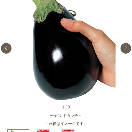
1
/
3
米ナス ドカンチョ
※画像はイメージです。