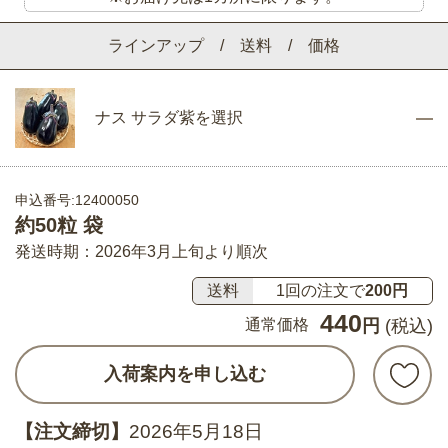
ラインアップ / 送料 / 価格
ナス サラダ紫を選択
申込番号:12400050
約50粒 袋
発送時期：2026年3月上旬より順次
送料
1回の注文で
200円
440
通常価格
円
(税込)
入荷案内を申し込む
【注文締切】
2026年5月18日