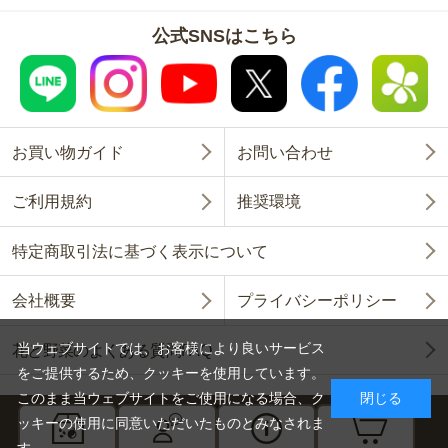
公式SNSはこちら
お買い物ガイド
お問い合わせ
ご利用規約
推奨環境
特定商取引法に基づく表示について
会社概要
プライバシーポリシー
当ウェブサイトでは、お客様により良いサービス
花と野菜のよくある質問FAQ
をご提供するため、クッキーを使用しています。
このまま当ウェブサイトをご使用になる場合、ク
閉じる
ッキーの使用に同意いただいたものとみなされま