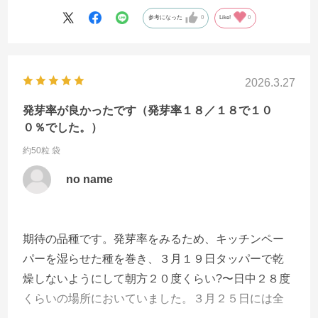
参考になった
0
Like!
0
2026.3.27
発芽率が良かったです（発芽率１８／１８で１０
０％でした。）
約50粒 袋
no name
期待の品種です。発芽率をみるため、キッチンペー
パーを湿らせた種を巻き、３月１９日タッパーで乾
燥しないようにして朝方２０度くらい?〜日中２８度
くらいの場所においていました。３月２５日には全