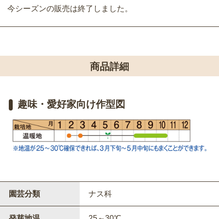
今シーズンの販売は終了しました。
商品詳細
趣味・愛好家向け作型図
園芸分類
ナス科
発芽地温
25～30℃