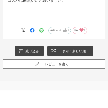
コスパは断然いいと思いました。
参考になった
0
Like!
0
絞り込み
表示：新しい順
レビューを書く