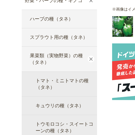
野菜・ハーブの種・キノコ
※画像はイ
ハーブの種（タネ）
スプラウト用の種（タネ）
果菜類（実物野菜）の種
（タネ）
トマト・ミニトマトの種
（タネ）
キュウリの種（タネ）
トウモロコシ・スイートコ
ーンの種（タネ）