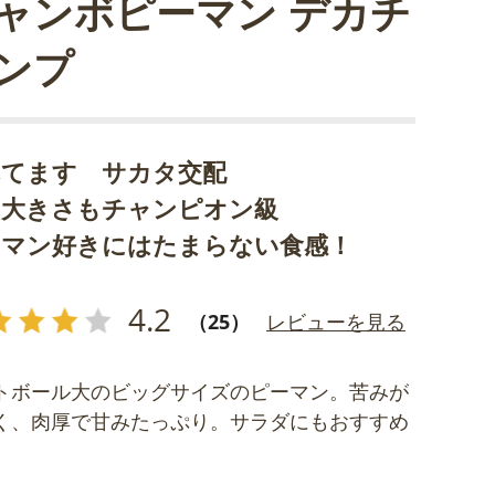
ャンボピーマン デカチ
ンプ
れてます サカタ交配
も大きさもチャンピオン級
ーマン好きにはたまらない食感！
4.2
（25）
レビューを見る
トボール大のビッグサイズのピーマン。苦みが
く、肉厚で甘みたっぷり。サラダにもおすすめ
。