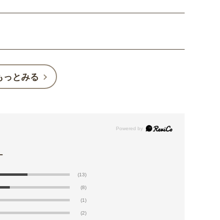
もっとみる
(13)
(8)
(1)
(2)