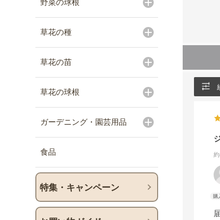
野菜の球根
草花の種
草花の苗
草花の球根
ガーデニング・園芸用品
食品
約
特集・キャンペーン