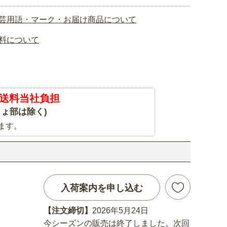
芸用語・マーク・お届け商品について
料について
送料当社負担
ょ部は除く)
ます。
入荷案内を申し込む
【注文締切】
2026年5月24日
今シーズンの販売は終了しました。次回