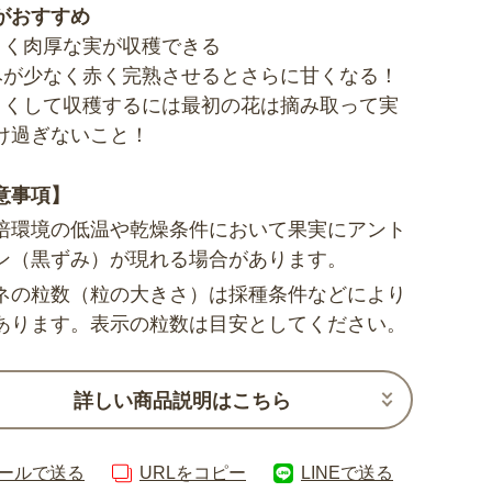
がおすすめ
きく肉厚な実が収穫できる
みが少なく赤く完熟させるとさらに甘くなる！
きくして収穫するには最初の花は摘み取って実
け過ぎないこと！
意事項】
培環境の低温や乾燥条件において果実にアント
ン（黒ずみ）が現れる場合があります。
ネの粒数（粒の大きさ）は採種条件などにより
あります。表示の粒数は目安としてください。
詳しい商品説明はこちら
ールで送る
URLをコピー
LINEで送る