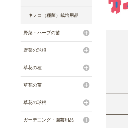
キノコ（種菌）栽培用品
野菜・ハーブの苗
野菜の球根
草花の種
草花の苗
草花の球根
ガーデニング・園芸用品