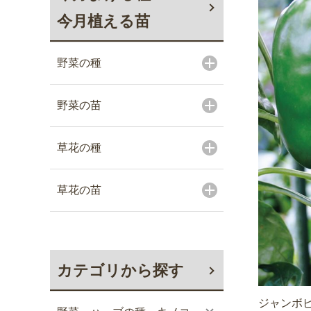
今月植える苗
野菜の種
野菜の苗
草花の種
草花の苗
カテゴリから探す
ジャンボピ