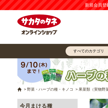
新規会員登録するだけで
>
野菜・ハーブの種・キノコ
>
果菜類（実物野
今月まける種