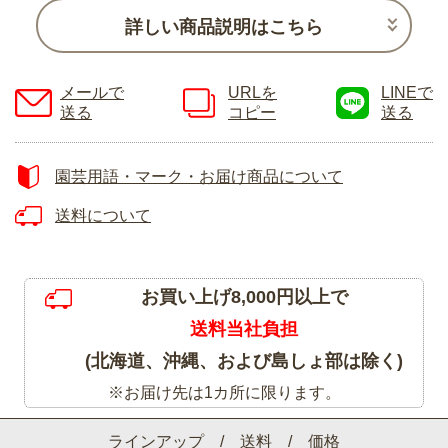
詳しい商品説明はこちら
メールで
URLを
LINEで
送る
コピー
送る
園芸用語・マーク・お届け商品について
送料について
お買い上げ8,000円以上で
送料当社負担
(北海道、沖縄、および島しょ部は除く)
※お届け先は1カ所に限ります。
ラインアップ / 送料 / 価格