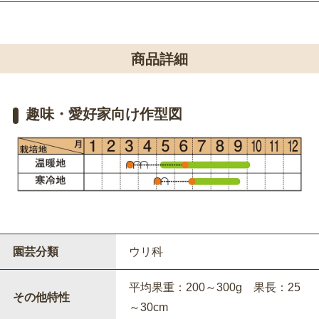
商品詳細
趣味・愛好家向け作型図
園芸分類
ウリ科
平均果重：200～300g 果長：25
その他特性
～30cm