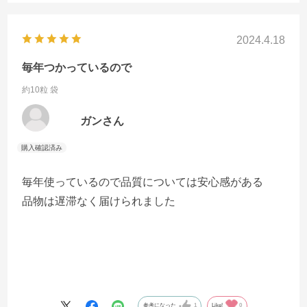
2024.4.18
毎年つかっているので
約10粒 袋
ガンさん
毎年使っているので品質については安心感がある
品物は遅滞なく届けられました
参考になった
1
Like!
0