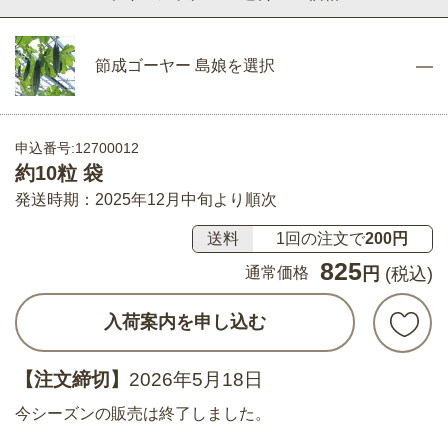
節成ゴーヤー 島娘を選択
申込番号:12700012
約10粒 袋
発送時期：2025年12月中旬より順次
送料
1回の注文で
200円
825
通常価格
円
(税込)
入荷案内を申し込む
【注文締切】
2026年5月18日
今シーズンの販売は終了しました。