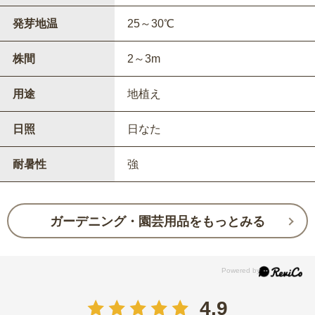
発芽地温
25～30℃
株間
2～3m
用途
地植え
日照
日なた
耐暑性
強
ガーデニング・園芸用品をもっとみる
4.9