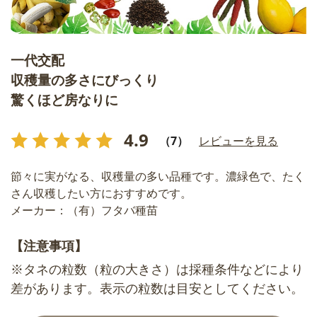
一代交配
収穫量の多さにびっくり
驚くほど房なりに
4.9
（7）
レビューを見る
節々に実がなる、収穫量の多い品種です。濃緑色で、たく
さん収穫したい方におすすめです。
メーカー：（有）フタバ種苗
【注意事項】
※タネの粒数（粒の大きさ）は採種条件などにより
差があります。表示の粒数は目安としてください。