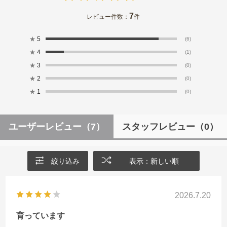
7
レビュー件数：
件
★
5
(6)
★
4
(1)
★
3
(0)
★
2
(0)
★
1
(0)
ユーザーレビュー
（7）
スタッフレビュー
（0）
絞り込み
表示：新しい順
2026.7.20
育っています