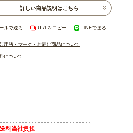
詳しい商品説明はこちら
ールで送る
URLをコピー
LINEで送る
芸用語・マーク・お届け商品について
料について
送料当社負担