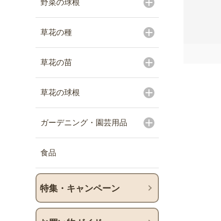
野菜の球根
草花の種
草花の苗
草花の球根
ガーデニング・園芸用品
食品
特集・キャンペーン