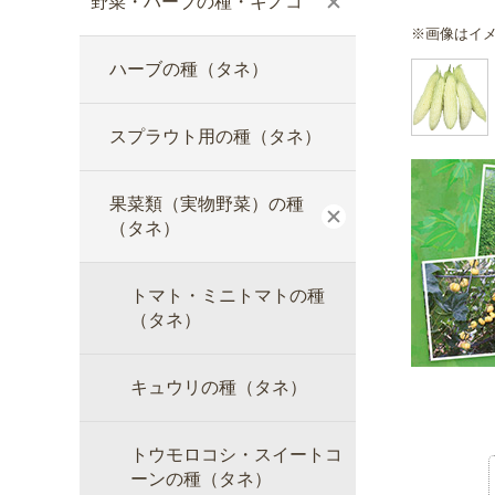
野菜・ハーブの種・キノコ
※画像はイ
ハーブの種（タネ）
スプラウト用の種（タネ）
果菜類（実物野菜）の種
（タネ）
トマト・ミニトマトの種
（タネ）
キュウリの種（タネ）
トウモロコシ・スイートコ
ーンの種（タネ）