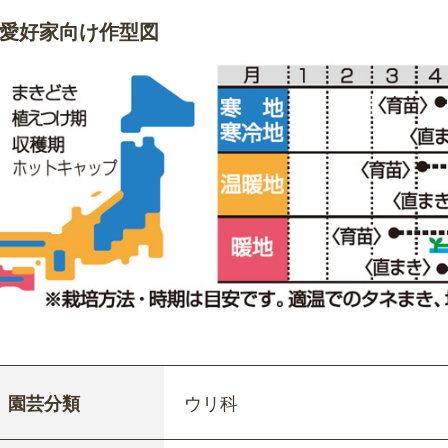
愛好家向け作型図
園芸分類
ウリ科