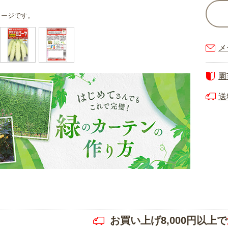
メージです。
メ
園
送
お買い上げ8,000円以上で