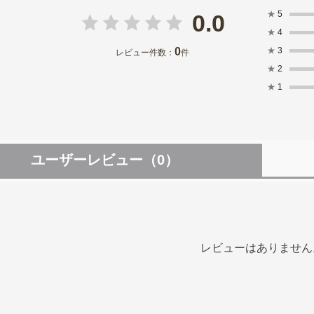
★
5
0.0
★
4
0
★
3
レビュー件数：
件
★
2
★
1
ユーザーレビュー
（0）
レビューはありません