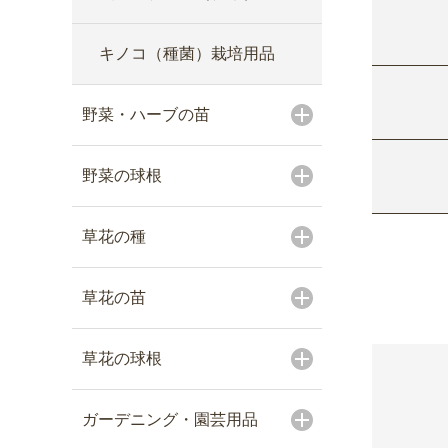
キノコ（種菌）栽培用品
野菜・ハーブの苗
野菜の球根
草花の種
草花の苗
草花の球根
ガーデニング・園芸用品