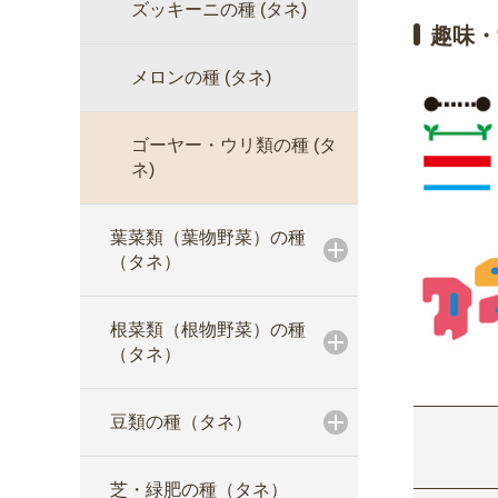
ズッキーニの種 (タネ)
趣味・
メロンの種 (タネ)
ゴーヤー・ウリ類の種 (タ
ネ)
葉菜類（葉物野菜）の種
（タネ）
根菜類（根物野菜）の種
（タネ）
豆類の種（タネ）
芝・緑肥の種（タネ）