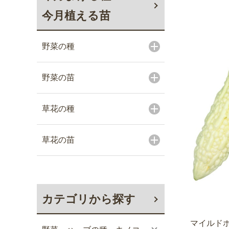
今月植える苗
野菜の種
野菜の苗
草花の種
草花の苗
カテゴリから探す
マイルド