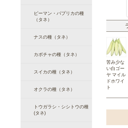
ピーマン・パプリカの種
（タネ）
ナスの種（タネ）
カボチャの種（タネ）
苦み少な
い白ゴー
スイカの種（タネ）
ヤ マイル
ドホワイ
ト
オクラの種（タネ）
トウガラシ・シシトウの種
(タネ)