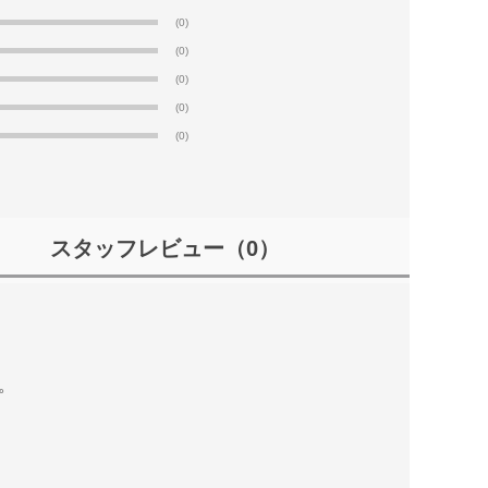
(0)
(0)
(0)
(0)
(0)
スタッフレビュー
（0）
。