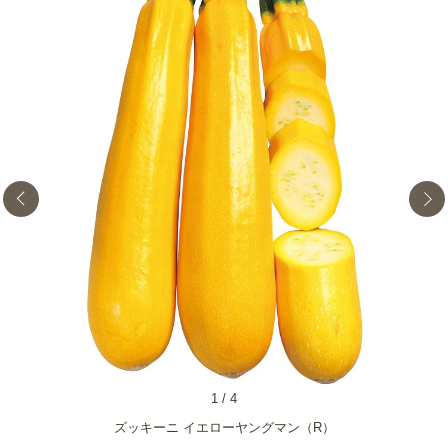
1
/
4
ズッキーニ イエローヤングマン（R）