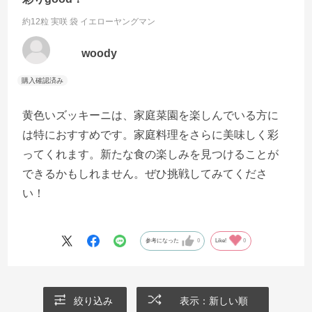
約12粒 実咲 袋
イエローヤングマン
woody
黄色いズッキーニは、家庭菜園を楽しんでいる方に
は特におすすめです。家庭料理をさらに美味しく彩
ってくれます。新たな食の楽しみを見つけることが
できるかもしれません。ぜひ挑戦してみてくださ
い！
参考になった
0
Like!
0
絞り込み
表示：新しい順