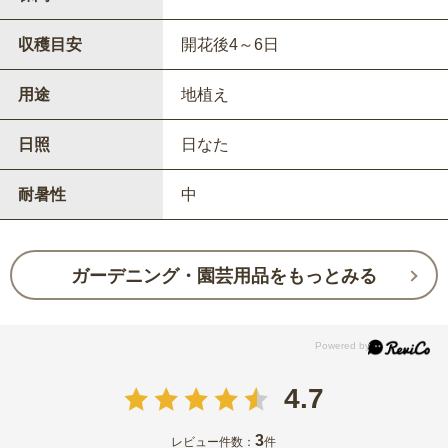
収穫目安
開花後4～6日
用途
地植え
日照
日なた
耐暑性
中
ガーデニング・園芸用品をもっとみる
4.7
3
レビュー件数：
件