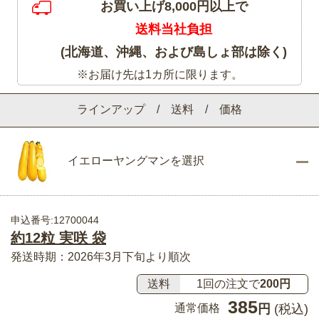
お買い上げ8,000円以上で
送料当社負担
(北海道、沖縄、および島しょ部は除く)
※お届け先は1カ所に限ります。
ラインアップ / 送料 / 価格
イエローヤングマンを選択
申込番号:12700044
約12粒 実咲 袋
発送時期：2026年3月下旬より順次
送料
1回の注文で
200円
385
通常価格
円
(税込)