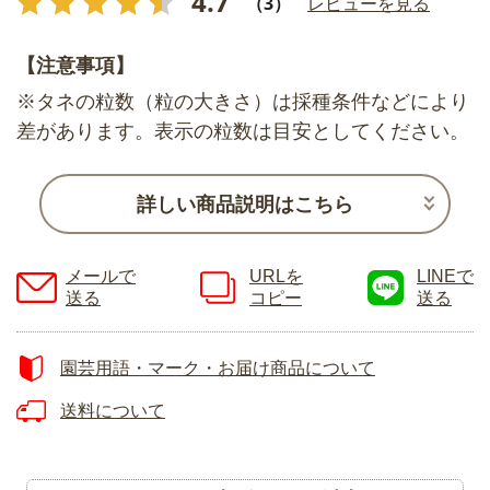
4.7
（3）
レビューを見る
【注意事項】
※タネの粒数（粒の大きさ）は採種条件などにより
差があります。表示の粒数は目安としてください。
詳しい商品説明はこちら
メールで
URLを
LINEで
送る
コピー
送る
園芸用語・マーク・お届け商品について
送料について