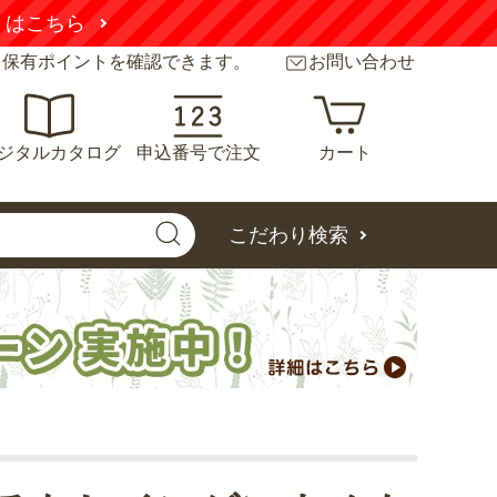
くはこちら
と保有ポイントを確認できます。
お問い合わせ
ジタルカタログ
申込番号で注文
カート
こだわり検索