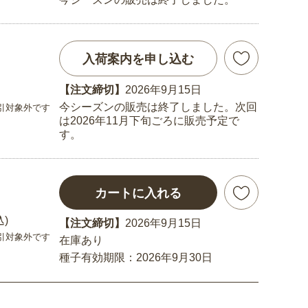
入荷案内を申し込む
【注文締切】
2026年9月15日
今シーズンの販売は終了しました。次回
引対象外です
は2026年11月下旬ごろに販売予定で
す。
カートに入れる
込)
【注文締切】
2026年9月15日
引対象外です
在庫あり
種子有効期限：2026年9月30日