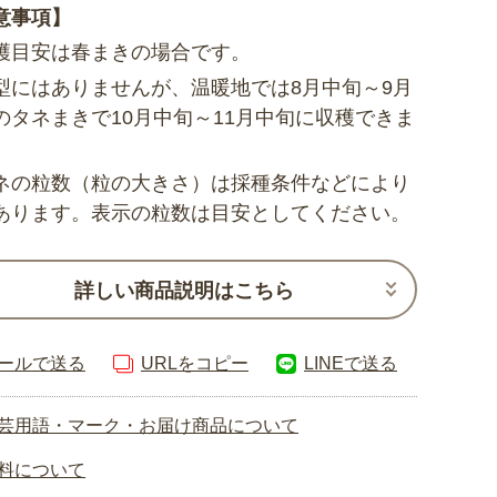
意事項】
穫目安は春まきの場合です。
型にはありませんが、温暖地では8月中旬～9月
のタネまきで10月中旬～11月中旬に収穫できま
ネの粒数（粒の大きさ）は採種条件などにより
あります。表示の粒数は目安としてください。
詳しい商品説明はこちら
ールで送る
URLをコピー
LINEで送る
芸用語・マーク・お届け商品について
料について