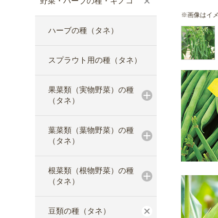
野菜・ハーブの種・キノコ
※画像はイ
ハーブの種（タネ）
スプラウト用の種（タネ）
果菜類（実物野菜）の種
（タネ）
葉菜類（葉物野菜）の種
（タネ）
根菜類（根物野菜）の種
（タネ）
豆類の種（タネ）