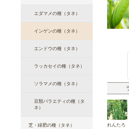
エダマメの種（タネ）
インゲンの種（タネ）
エンドウの種（タネ）
ラッカセイの種（タネ）
ソラマメの種（タネ）
豆類バラエティの種（タ
ネ）
れんたろ
芝・緑肥の種（タネ）