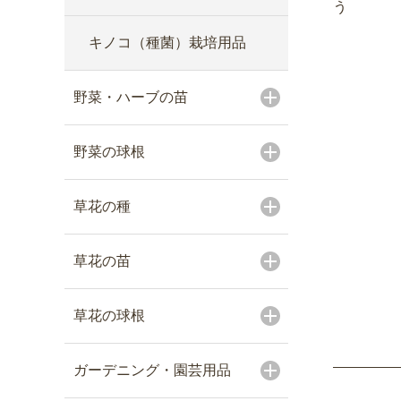
う
キノコ（種菌）栽培用品
野菜・ハーブの苗
野菜の球根
草花の種
草花の苗
草花の球根
ガーデニング・園芸用品