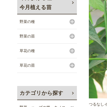
今月植える苗
野菜の種
野菜の苗
草花の種
草花の苗
カテゴリから探す
つるなしイ