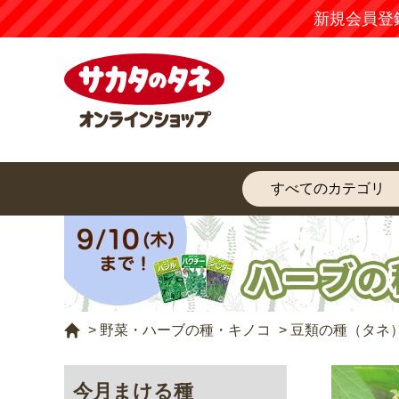
新規会員登
>
野菜・ハーブの種・キノコ
>
豆類の種（タネ
今月まける種