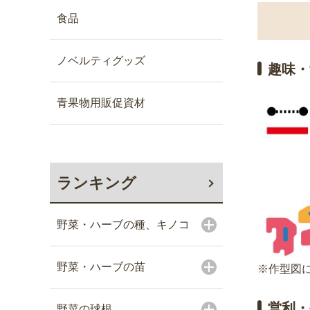
食品
ノベルティグッズ
趣味・
青果物用販促資材
ランキング
野菜・ハーブの種、キノコ
野菜・ハーブの苗
※作型図に
営利・
野菜の球根