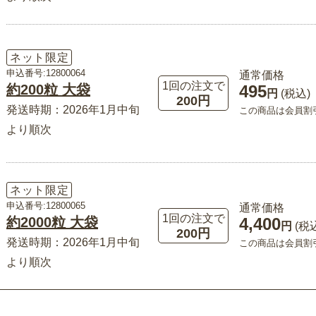
ネット限定
申込番号:12800064
通常価格
1回の注文で
約200粒 大袋
495
円
(税込)
200円
発送時期：2026年1月中旬
この商品は会員割
より順次
ネット限定
申込番号:12800065
通常価格
1回の注文で
約2000粒 大袋
4,400
円
(税
200円
発送時期：2026年1月中旬
この商品は会員割
より順次