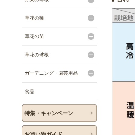
草花の種
草花の苗
草花の球根
ガーデニング・園芸用品
食品
特集・キャンペーン
お買い物ガイド