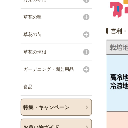
草花の種
営利・
草花の苗
草花の球根
ガーデニング・園芸用品
食品
特集・キャンペーン
お買い物ガイド