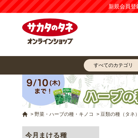
新規会員登
>
野菜・ハーブの種・キノコ
>
豆類の種（タネ
今月まける種