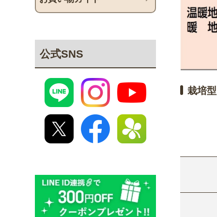
公式SNS
栽培型