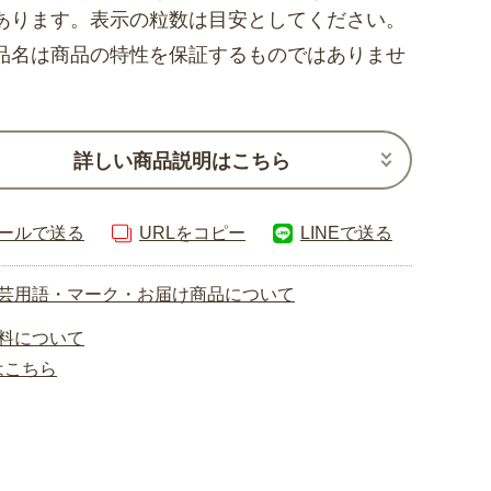
あります。表示の粒数は目安としてください。
品名は商品の特性を保証するものではありませ
詳しい商品説明はこちら
ールで送る
URLをコピー
LINEで送る
芸用語・マーク・お届け商品について
料について
はこちら