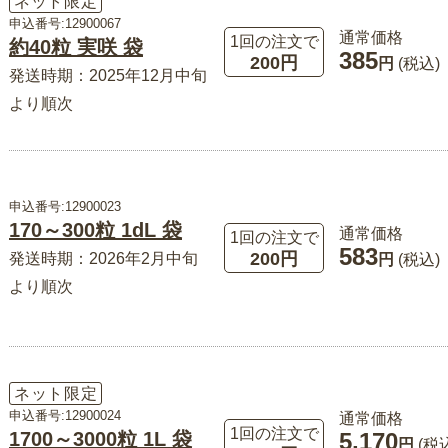
ネット限定
申込番号:12900067
通常価格
1回の注文で
約40粒 実咲 袋
385
200円
円
(税込)
発送時期：2025年12月中旬
より順次
申込番号:12900023
170～300粒 1dL 袋
通常価格
1回の注文で
583
200円
発送時期：2026年2月中旬
円
(税込)
より順次
ネット限定
申込番号:12900024
通常価格
1回の注文で
1700～3000粒 1L 袋
5,170
円
(税