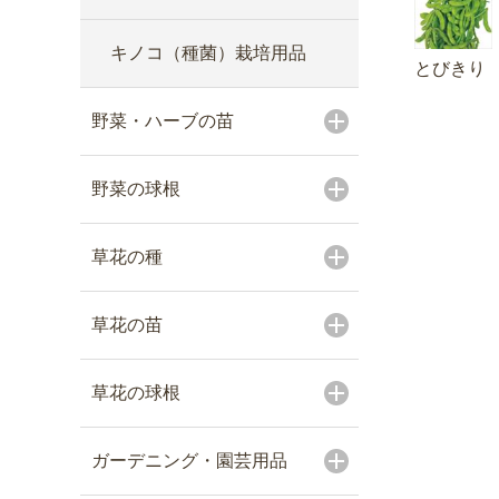
キノコ（種菌）栽培用品
とびきり
野菜・ハーブの苗
野菜の球根
草花の種
草花の苗
草花の球根
ガーデニング・園芸用品