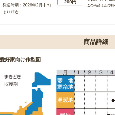
200円
発送時期：2026年2月中旬
この商品は会員割
より順次
商品詳細
愛好家向け作型図