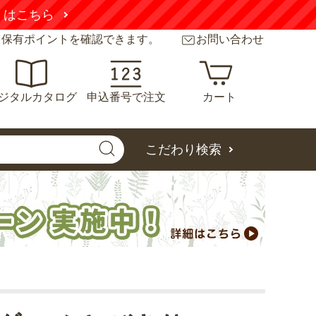
くはこちら
と保有ポイントを確認できます。
お問い合わせ
ジタルカタログ
申込番号で注文
カート
こだわり検索