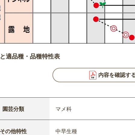
と適品種・品種特性表
内容を確認す
園芸分類
マメ科
その他特性
中早生種