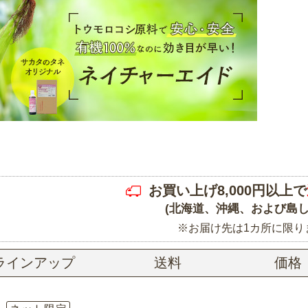
お買い上げ8,000円以上で
(北海道、沖縄、および島し
※お届け先は1カ所に限り
ラインアップ
送料
価格