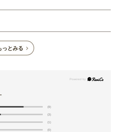
もっとみる
(9)
(3)
(1)
(0)