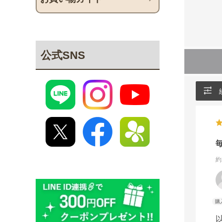
公式SNS
約