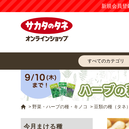
新規会員登
>
野菜・ハーブの種・キノコ
>
豆類の種（タネ
今月まける種