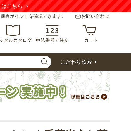
くはこちら
と保有ポイントを確認できます。
お問い合わせ
ジタルカタログ
申込番号で注文
カート
こだわり検索