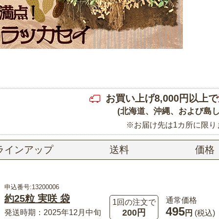
お買い上げ8,000円以上で
(北海道、沖縄、および島し
※お届け先は1カ所に限り
ラインアップ
送料
価格
申込番号:13200006
約25粒 実咲 袋
通常価格
1回の注文で
495
200円
発送時期：2025年12月中旬
円
(税込)