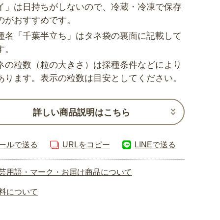
イ」は日持ちがしないので、冷蔵・冷凍で保存
のがおすすめです。
種名「千葉半立ち」はタネ袋の裏面に記載して
す。
ネの粒数（粒の大きさ）は採種条件などにより
あります。表示の粒数は目安としてください。
詳しい商品説明はこちら
ールで送る
URLをコピー
LINEで送る
芸用語・マーク・お届け商品について
料について