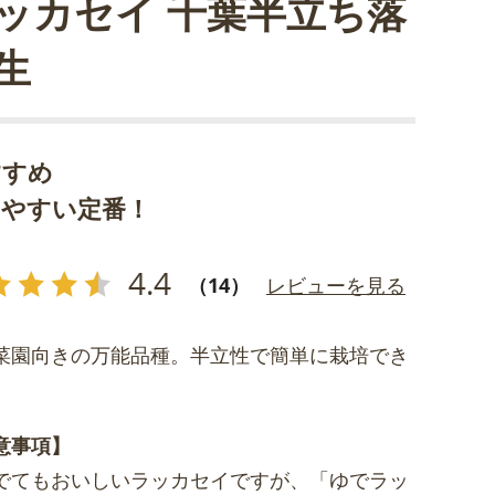
ッカセイ 千葉半立ち落
生
すすめ
りやすい定番！
4.4
（14）
レビューを見る
菜園向きの万能品種。半立性で簡単に栽培でき
。
意事項】
でてもおいしいラッカセイですが、「ゆでラッ