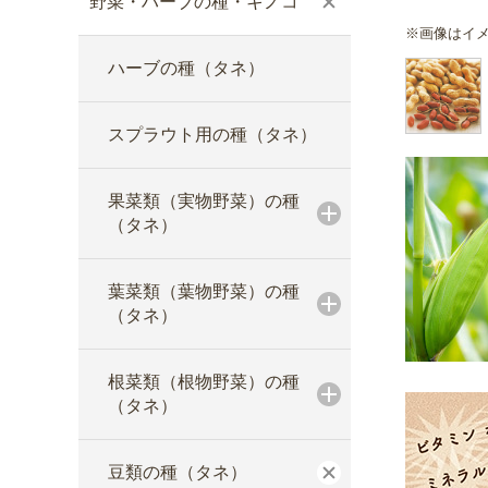
野菜・ハーブの種・キノコ
※画像はイ
ハーブの種（タネ）
スプラウト用の種（タネ）
果菜類（実物野菜）の種
（タネ）
葉菜類（葉物野菜）の種
（タネ）
根菜類（根物野菜）の種
（タネ）
豆類の種（タネ）