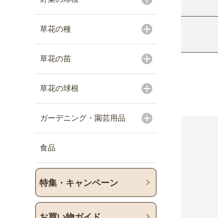
草花の種
草花の苗
草花の球根
ガーデニング・園芸用品
食品
特集・キャンペーン
お買い物ガイド