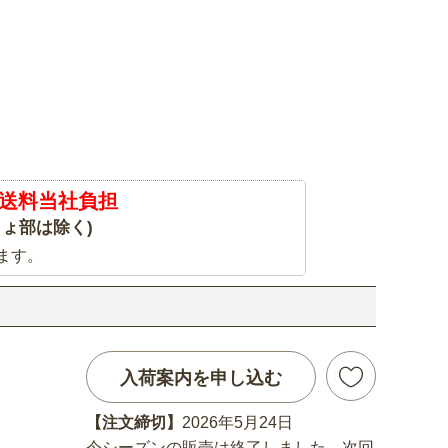
送料当社負担
ょ部は除く)
ます。
入荷案内を申し込む
【注文締切】
2026年5月24日
今シーズンの販売は終了しました。次回