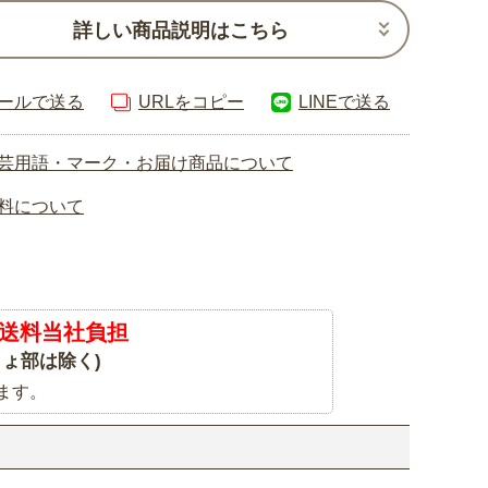
詳しい商品説明はこちら
ールで送る
URLをコピー
LINEで送る
芸用語・マーク・お届け商品について
料について
送料当社負担
ょ部は除く)
ます。