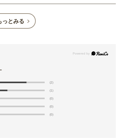
もっとみる
(2)
(1)
(0)
(0)
(0)