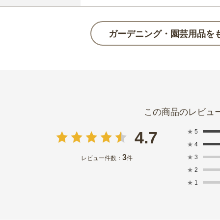
ガーデニング・園芸用品を
★
5
4.7
★
4
3
★
3
レビュー件数：
件
★
2
★
1