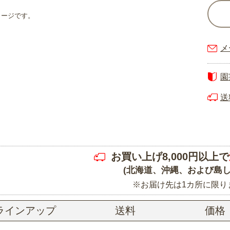
メージです。
メ
園
送
お買い上げ8,000円以上で
(北海道、沖縄、および島し
※お届け先は1カ所に限り
ラインアップ
送料
価格