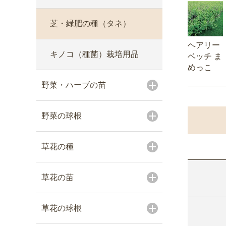
芝・緑肥の種（タネ）
ヘアリー
キノコ（種菌）栽培用品
ベッチ ま
めっこ
野菜・ハーブの苗
野菜の球根
草花の種
草花の苗
草花の球根