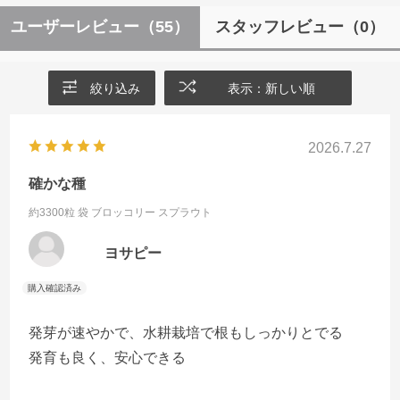
ユーザーレビュー
（55）
スタッフレビュー
（0）
絞り込み
表示：新しい順
2026.7.27
確かな種
約3300粒 袋
ブロッコリー スプラウト
ヨサピー
発芽が速やかで、水耕栽培で根もしっかりとでる
発育も良く、安心できる