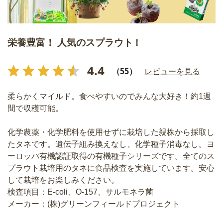
栄養豊富！ 人気のスプラウト !
4.4
（55）
レビューを見る
柔らかくマイルド。食べやすいのでみんな大好き！約1週
間で収穫可能。
化学農薬・化学肥料を使用せずに栽培した親株から採取し
たタネです。遺伝子組み換えなし、化学種子消毒なし。ヨ
ーロッパ有機認証取得の有機種子シリーズです。全てのス
プラウト栽培用のタネに食品検査を実施しています。安心
して栽培をお楽しみください。
検査項目：E-coli、O-157、サルモネラ菌
メーカー：(株)グリーンフィールドプロジェクト