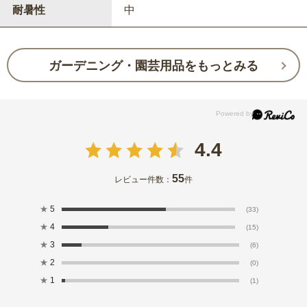
耐暑性
中
ガーデニング・園芸用品をもっとみる
4.4
55
レビュー件数：
件
★
5
(33)
★
4
(15)
★
3
(6)
★
2
(0)
★
1
(1)