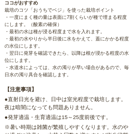
ココがおすすめ
栽培のコツ「おうちでベジ」を使った栽培ポイント
・一度にまく種の量は表面に7割くらいが種で埋まる程度
にします。（酸素の確保）
・最初の水は種が浸る程度まで水を入れます。
・最初の水やりから半日後に水をかえて、蓋にかかる程度
の水位にします。
・翌日に発芽を確認できたら、以降は根が浸かる程度の水
位にします。
・水道水によっては、水の濁りが早い場合があるので、毎
日水の濁り具合を確認します。
【注意事項】
●直射日光を避け、日中は室光程度で栽培します。
夜は暗闇になっても問題ありません。
●発芽適温・生育適温は15～25度前後です。
※暑い時期は雑菌が繁殖しやすくなります。水のや