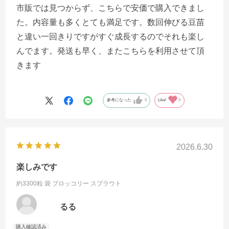
市販では見つからず、こちらで安価で購入できまし
た。内容量も多くとても満足です。数回伸びる豆苗
と違い一回きりですがすぐ成長するのでそれも楽し
んでます。発送も早く、またこちらを利用させて頂
きます
参考になった
0
Like!
0
2026.6.30
楽しみです
約3300粒 袋
ブロッコリー スプラウト
るる