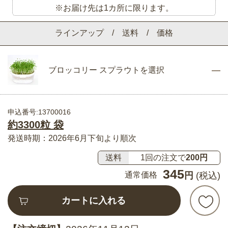
※お届け先は1カ所に限ります。
ラインアップ / 送料 / 価格
ブロッコリー スプラウトを選択
申込番号:13700016
約3300粒 袋
発送時期：2026年6月下旬より順次
送料
1回の注文で
200円
345
通常価格
円
(税込)
カートに入れる