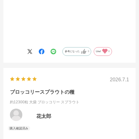
参考になった
0
Like!
0
2026.7.1
ブロッコリースプラウトの種
約12300粒 大袋
ブロッコリー スプラウト
花太郎