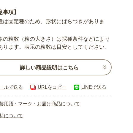
意事項】
種は固定種のため、形状にばらつきがありま
ネの粒数（粒の大きさ）は採種条件などにより
あります。表示の粒数は目安としてください。
詳しい商品説明はこちら
ールで送る
URLをコピー
LINEで送る
芸用語・マーク・お届け商品について
料について