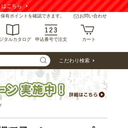
くはこちら
と保有ポイントを確認できます。
お問い合わせ
ジタルカタログ
申込番号で注文
カート
こだわり検索
プ