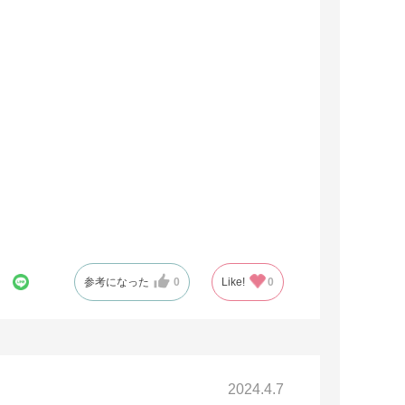
参考になった
0
Like!
0
2024.4.7