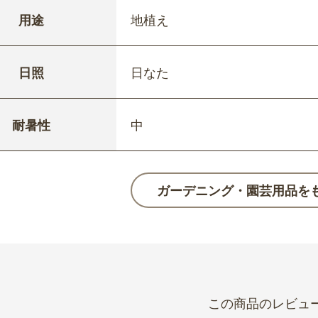
用途
地植え
日照
日なた
耐暑性
中
ガーデニング・園芸用品を