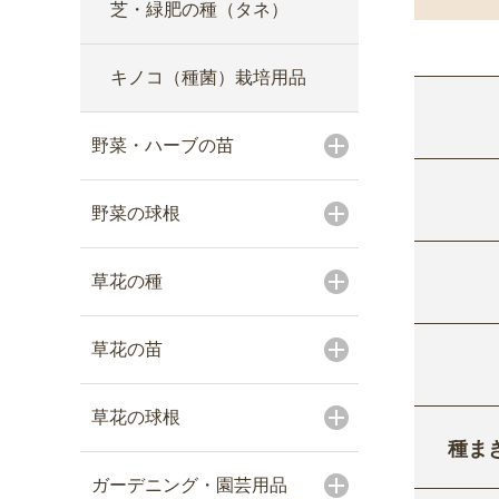
芝・緑肥の種（タネ）
キノコ（種菌）栽培用品
野菜・ハーブの苗
野菜の球根
草花の種
草花の苗
草花の球根
種ま
ガーデニング・園芸用品