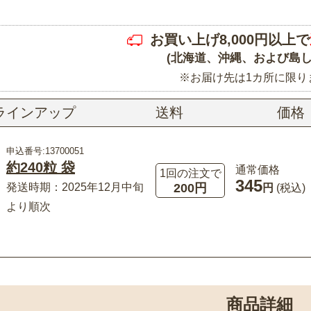
お買い上げ8,000円以上で
(北海道、沖縄、および島し
※お届け先は1カ所に限り
ラインアップ
送料
価格
申込番号:13700051
約240粒 袋
通常価格
1回の注文で
345
200円
発送時期：2025年12月中旬
円
(税込)
より順次
商品詳細