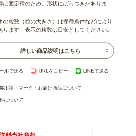
種は固定種のため、形状にばらつきがありま
ネの粒数（粒の大きさ）は採種条件などにより
あります。表示の粒数は目安としてください。
詳しい商品説明はこちら
ールで送る
URLをコピー
LINEで送る
芸用語・マーク・お届け商品について
料について
送料当社負担