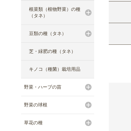
根菜類（根物野菜）の種
（タネ）
豆類の種（タネ）
芝・緑肥の種（タネ）
キノコ（種菌）栽培用品
野菜・ハーブの苗
野菜の球根
草花の種