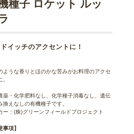
機種子 ロケット ルッ
ラ
ンドイッチのアクセントに！
のような香りとほのかな苦みがお料理のアクセ
に。
農薬・化学肥料なし、化学種子消毒なし、遺伝
み換えなしの有機種子です。
カー：(株)グリーンフィールドプロジェクト
意事項】