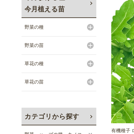
今月植える苗
野菜の種
野菜の苗
草花の種
草花の苗
カテゴリから探す
有機種子 