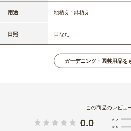
用途
地植え ; 鉢植え
日照
日なた
ガーデニング・園芸用品を
★
5
0.0
★
4