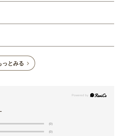
もっとみる
(0)
(0)