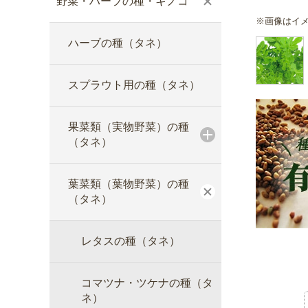
野菜・ハーブの種・キノコ
※画像はイ
ハーブの種（タネ）
スプラウト用の種（タネ）
果菜類（実物野菜）の種
（タネ）
葉菜類（葉物野菜）の種
（タネ）
レタスの種（タネ）
コマツナ・ツケナの種（タ
ネ）