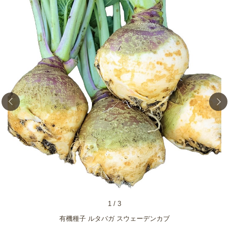
1
/
3
有機種子 ルタバガ スウェーデンカブ