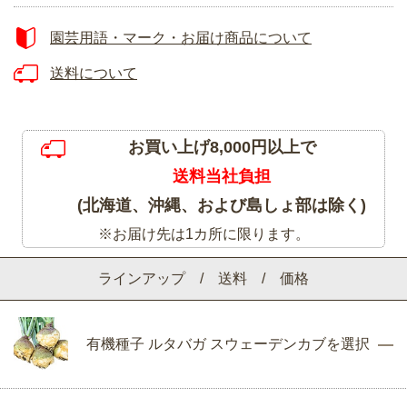
園芸用語・マーク・お届け商品について
送料について
お買い上げ8,000円以上で
送料当社負担
(北海道、沖縄、および島しょ部は除く)
※お届け先は1カ所に限ります。
ラインアップ / 送料 / 価格
有機種子 ルタバガ スウェーデンカブを選択