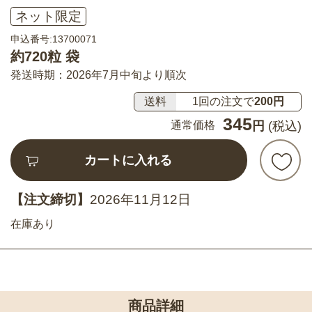
ネット限定
申込番号:13700071
約720粒 袋
発送時期：2026年7月中旬より順次
送料
1回の注文で
200円
345
通常価格
円
(税込)
カートに入れる
【注文締切】
2026年11月12日
在庫あり
商品詳細