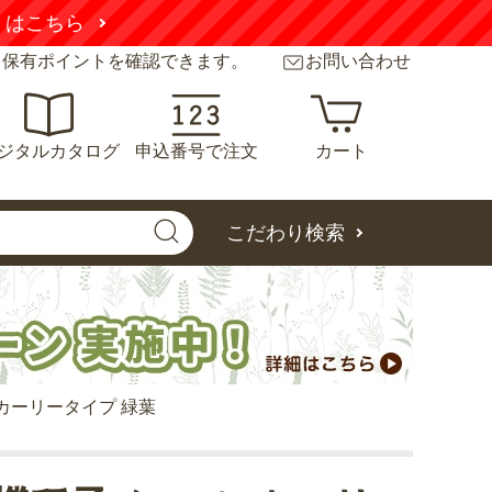
くはこちら
と保有ポイントを確認できます。
お問い合わせ
ジタルカタログ
申込番号で注文
カート
こだわり検索
 カーリータイプ 緑葉