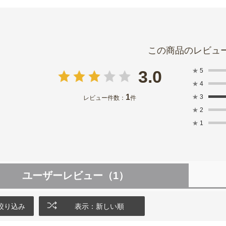
★
5
3.0
★
4
1
★
3
レビュー件数：
件
★
2
★
1
ユーザーレビュー
（1）
絞り込み
表示：新しい順