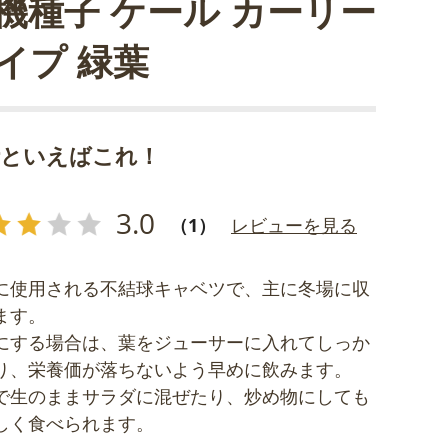
機種子 ケール カーリー
イプ 緑葉
汁といえばこれ！
3.0
（1）
レビューを見る
に使用される不結球キャベツで、主に冬場に収
ます。
にする場合は、葉をジューサーに入れてしっか
り、栄養価が落ちないよう早めに飲みます。
で生のままサラダに混ぜたり、炒め物にしても
しく食べられます。