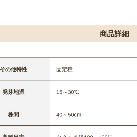
商品詳細
その他特性
固定種
発芽地温
15～30℃
株間
40～50cm