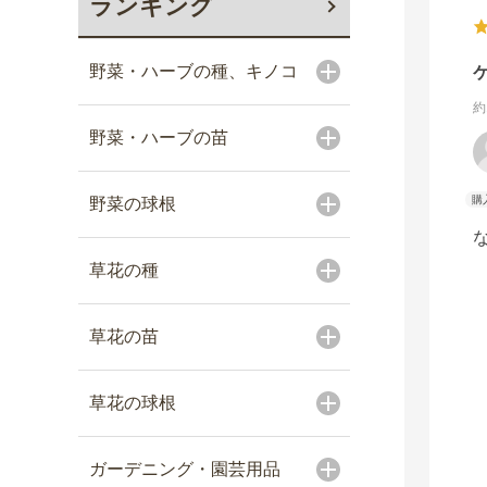
ランキング
野菜・ハーブの種、キノコ
約
野菜・ハーブの苗
野菜の球根
草花の種
草花の苗
草花の球根
ガーデニング・園芸用品