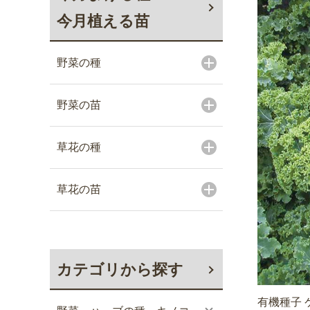
今月植える苗
野菜の種
野菜の苗
草花の種
草花の苗
カテゴリから探す
有機種子 