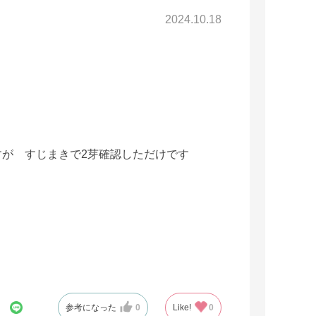
2024.10.18
が すじまきで2芽確認しただけです
参考になった
0
Like!
0