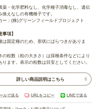
農薬・化学肥料なし、化学種子消毒なし、遺伝
み換えなしの有機種子です。
カー：(株)グリーンフィールドプロジェクト
意事項】
種は固定種のため、形状にばらつきがありま
ネの粒数（粒の大きさ）は採種条件などにより
あります。表示の粒数は目安としてください。
詳しい商品説明はこちら
ールで送る
URLをコピー
LINEで送る
芸用語・マーク・お届け商品について