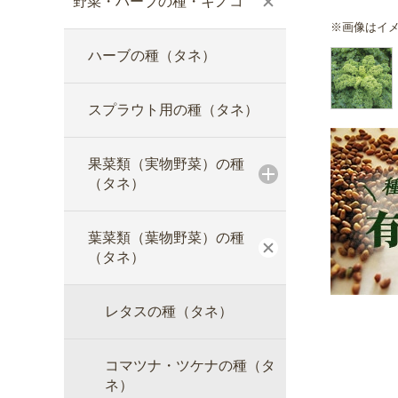
野菜・ハーブの種・キノコ
※画像はイ
ハーブの種（タネ）
スプラウト用の種（タネ）
果菜類（実物野菜）の種
（タネ）
葉菜類（葉物野菜）の種
（タネ）
レタスの種（タネ）
コマツナ・ツケナの種（タ
ネ）