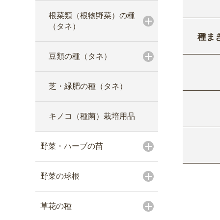
根菜類（根物野菜）の種
（タネ）
種ま
豆類の種（タネ）
芝・緑肥の種（タネ）
キノコ（種菌）栽培用品
野菜・ハーブの苗
野菜の球根
草花の種