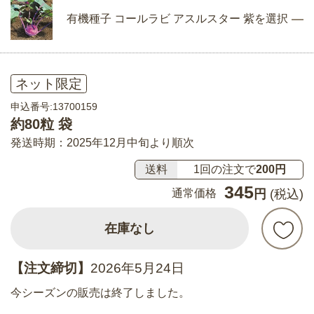
有機種子 コールラビ アスルスター 紫を選択
ネット限定
申込番号:13700159
約80粒 袋
発送時期：2025年12月中旬より順次
送料
1回の注文で
200円
345
通常価格
円
(税込)
在庫なし
【注文締切】
2026年5月24日
今シーズンの販売は終了しました。