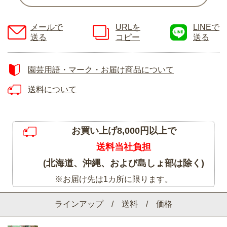
メールで
URLを
LINEで
送る
コピー
送る
園芸用語・マーク・お届け商品について
送料について
お買い上げ8,000円以上で
送料当社負担
(北海道、沖縄、および島しょ部は除く)
※お届け先は1カ所に限ります。
ラインアップ / 送料 / 価格