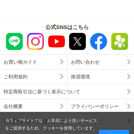
公式SNSはこちら
お買い物ガイド
お問い合わせ
ご利用規約
推奨環境
特定商取引法に基づく表示について
会社概要
プライバシーポリシー
当ウェブサイトでは、お客様により良いサービス
花と野菜のよくある質問FAQ
をご提供するため、クッキーを使用しています。