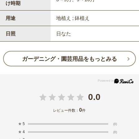
け時期
用途
地植え ; 鉢植え
日照
日なた
ガーデニング・園芸用品をもっとみる
0.0
0
レビュー件数：
件
★
5
(0)
★
4
(0)