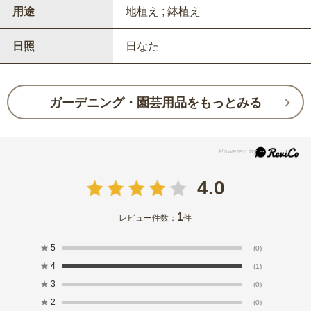
用途
地植え ; 鉢植え
日照
日なた
ガーデニング・園芸用品をもっとみる
4.0
1
レビュー件数：
件
★
5
(0)
★
4
(1)
★
3
(0)
★
2
(0)