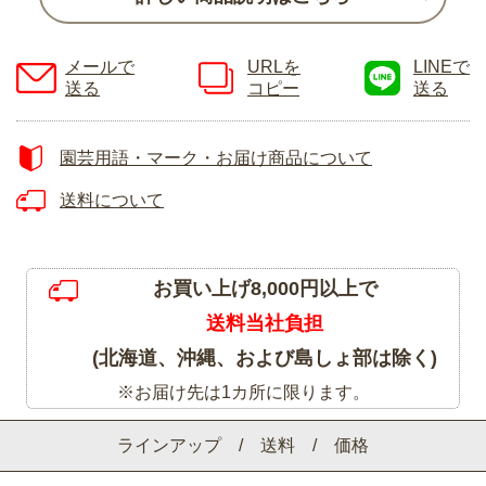
メールで
URLを
LINEで
送る
コピー
送る
園芸用語・マーク・お届け商品について
送料について
お買い上げ8,000円以上で
送料当社負担
(北海道、沖縄、および島しょ部は除く)
※お届け先は1カ所に限ります。
ラインアップ / 送料 / 価格