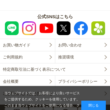
公式SNSはこちら
お買い物ガイド
お問い合わせ
ご利用規約
推奨環境
特定商取引法に基づく表示について
会社概要
プライバシーポリシー
当ウェブサイトでは、お客様により良いサービス
花と野菜のよくある質問FAQ
をご提供するため、クッキーを使用しています。
このまま当ウェブサイトをご使用になる場合、ク
閉じる