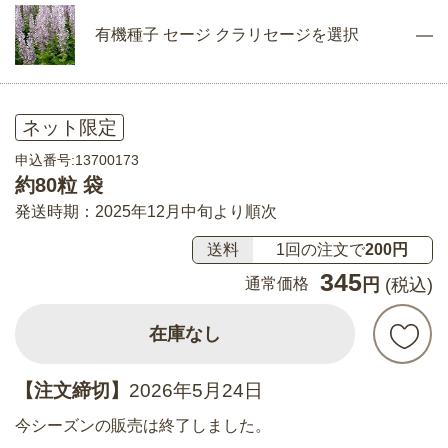
有機種子 セージ クラリセージを選択
ネット限定
申込番号:13700173
約80粒 袋
発送時期：2025年12月中旬より順次
送料
1回の注文で
200円
345
通常価格
円
(税込)
在庫なし
【注文締切】
2026年5月24日
今シーズンの販売は終了しました。