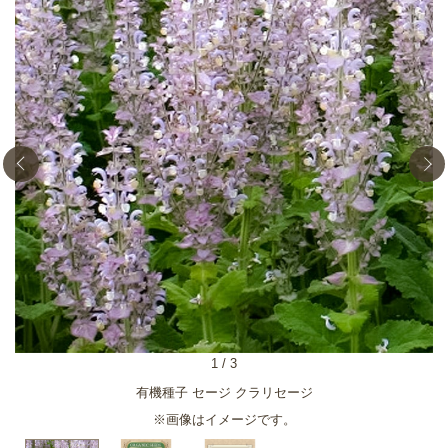
1
/
3
有機種子 セージ クラリセージ
※画像はイメージです。