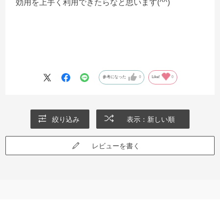
効用を上手く利用できたらなと思います(^^)
参考になった
0
Like!
0
絞り込み
表示：新しい順
レビューを書く