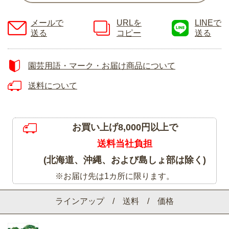
メールで
URLを
LINEで
送る
コピー
送る
園芸用語・マーク・お届け商品について
送料について
お買い上げ8,000円以上で
送料当社負担
(北海道、沖縄、および島しょ部は除く)
※お届け先は1カ所に限ります。
ラインアップ / 送料 / 価格