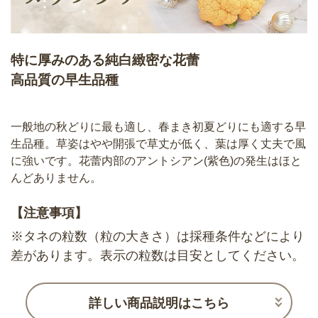
特に厚みのある純白緻密な花蕾
高品質の早生品種
一般地の秋どりに最も適し、春まき初夏どりにも適する早
生品種。草姿はやや開張で草丈が低く、葉は厚く丈夫で風
に強いです。花蕾内部のアントシアン(紫色)の発生はほと
んどありません。
【注意事項】
※タネの粒数（粒の大きさ）は採種条件などにより
差があります。表示の粒数は目安としてください。
詳しい商品説明はこちら