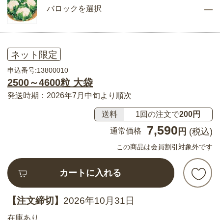
バロックを選択
ネット限定
申込番号:13800010
2500～4600粒 大袋
発送時期：2026年7月中旬より順次
送料
1回の注文で
200円
7,590
通常価格
円
(税込)
この商品は会員割引対象外です
カートに入れる
【注文締切】
2026年10月31日
在庫あり