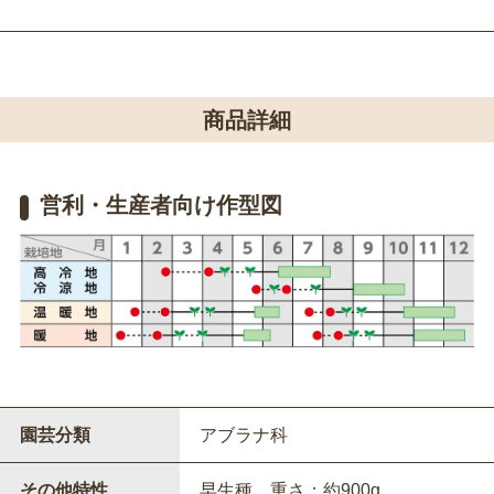
商品詳細
営利・生産者向け作型図
園芸分類
アブラナ科
その他特性
早生種 重さ：約900g