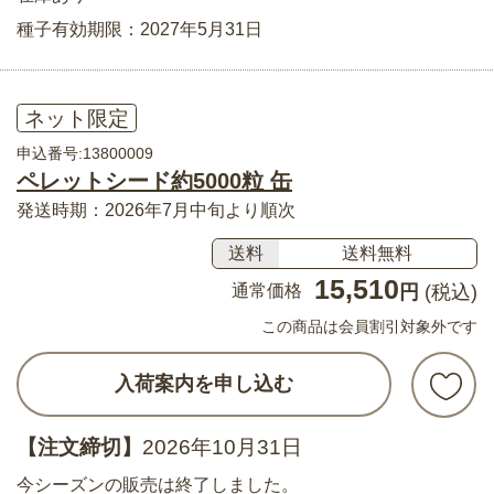
種子有効期限：2027年5月31日
ネット限定
申込番号:13800009
ペレットシード約5000粒 缶
発送時期：2026年7月中旬より順次
送料
送料無料
15,510
通常価格
円
(税込)
この商品は会員割引対象外です
入荷案内を申し込む
【注文締切】
2026年10月31日
今シーズンの販売は終了しました。