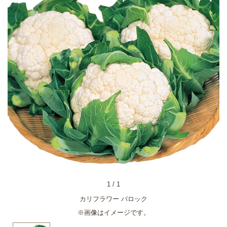
1
/
1
カリフラワー バロック
※画像はイメージです。