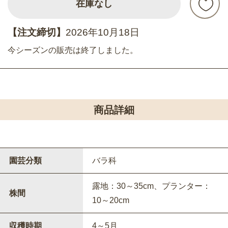
在庫なし
【注文締切】
2026年10月18日
今シーズンの販売は終了しました。
商品詳細
園芸分類
バラ科
露地：30～35cm、プランター：
株間
10～20cm
収穫時期
4～5月