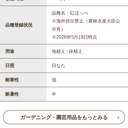
品種名：紅ほっぺ
※海外持出禁止（農林水産大臣公
品種登録状況
示有）
※2026年5月19日時点
用途
地植え ; 鉢植え
日照
日なた
耐寒性
強
耐暑性
中
ガーデニング・園芸用品をもっとみる