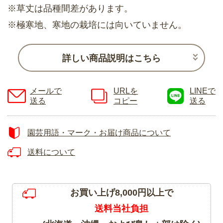
※草丈は品種間差があります。
※極寒地、寒地の栽培には向いていません。
詳しい商品説明はこちら
メールで
URLを
LINEで
送る
コピー
送る
園芸用語・マーク・お届け商品について
送料について
お買い上げ8,000円以上で
送料当社負担