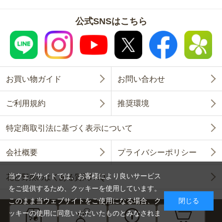
公式SNSはこちら
お買い物ガイド
お問い合わせ
ご利用規約
推奨環境
特定商取引法に基づく表示について
会社概要
プライバシーポリシー
当ウェブサイトでは、お客様により良いサービス
花と野菜のよくある質問FAQ
をご提供するため、クッキーを使用しています。
このまま当ウェブサイトをご使用になる場合、ク
閉じる
ッキーの使用に同意いただいたものとみなされま