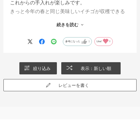
これからの手入れが楽しみです。
きっと今年の春と同じ美味しいイチゴが収穫できる
ことでしょう。
続きを読む
参考になった
1
Like!
0
絞り込み
表示：新しい順
レビューを書く