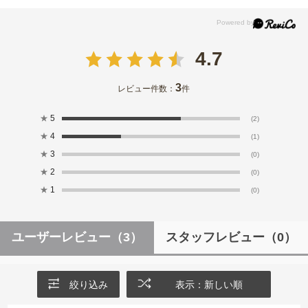
4.7
3
レビュー件数：
件
★
5
(2)
★
4
(1)
★
3
(0)
★
2
(0)
★
1
(0)
ユーザーレビュー
（3）
スタッフレビュー
（0）
絞り込み
表示：新しい順