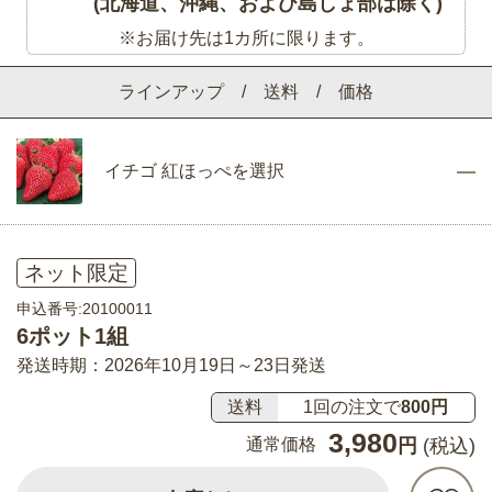
(北海道、沖縄、および島しょ部は除く)
※お届け先は1カ所に限ります。
ラインアップ / 送料 / 価格
イチゴ 紅ほっぺを選択
ネット限定
申込番号:20100011
6ポット1組
発送時期：2026年10月19日～23日発送
送料
1回の注文で
800円
3,980
通常価格
円
(税込)