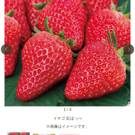
1
/
4
イチゴ 紅ほっぺ
※画像はイメージです。