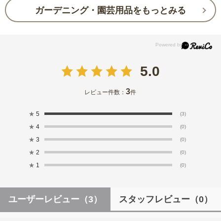
ガーデニング・園芸用品をもっとみる
5.0
3
レビュー件数：
件
★
5
(3)
★
4
(0)
★
3
(0)
★
2
(0)
★
1
(0)
ユーザーレビュー
（3）
スタッフレビュー
（0）