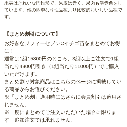
果実はきれいな円錐形で、果皮は赤く、果肉も淡赤色をし
ています。他の四季なり性品種より比較的おいしい品種で
す。
【まとめ割引について】
お好きなジフィーセブンCイチゴ苗をまとめてお得
に！
通常は1組15800円のところ、3組以上ご注文で1組
当たり4800円引き（1組当たり11000円）でご購入
いただけます。
まとめ割り対象商品は
こちらのページ
に掲載してい
る商品からお選びください。
※「まとめ割」適用時にはさらに会員割引は適用さ
れません。
※一度にまとめてご注文いただいた場合に限りま
す。追加注文では承れません。