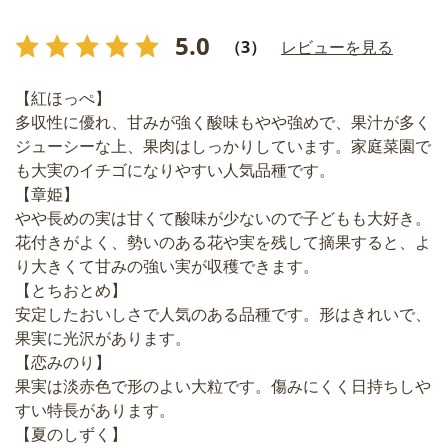
5.0
（3）
レビューを見る
【紅ほっぺ】
多収性に優れ、甘みが強く酸味もやや強めで、果汁が多く
ジューシーな上、果肉はしっかりしています。家庭菜園で
も大実のイチゴになりやすい人気品種です。
【章姫】
やや長めの実は甘くて酸味が少ないので子どもも大好き。
花付きがよく、勢いのある花や実を残して摘果すると、よ
り大きくて甘みの強い実が収穫できます。
【とちおとめ】
安定したおいしさで人気のある品種です。形はきれいで、
果実に光沢があります。
【恋みのり】
果実は淡赤色で形のよい大粒です。傷みにくく日持ちしや
すい特長があります。
【夏のしずく】