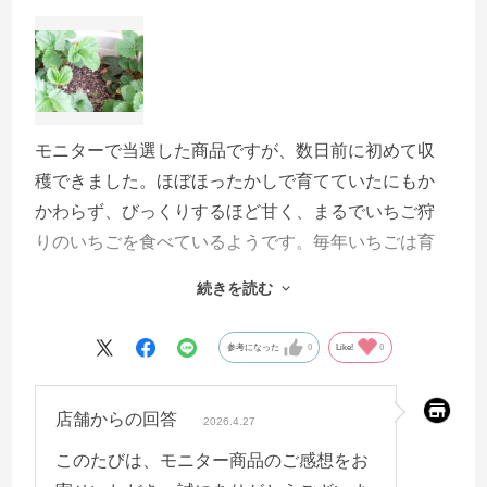
モニターで当選した商品ですが、数日前に初めて収
穫できました。ほぼほったかしで育てていたにもか
かわらず、びっくりするほど甘く、まるでいちご狩
りのいちごを食べているようです。毎年いちごは育
てていたのですが、味の違いに驚きました。
続きを読む
今日、アンケートの回答の方に記入しようとしたの
参考になった
0
Like!
0
ですが、（収穫後でないと回答できない欄があった
ため）締め切り後だったのかアクセスできなかった
店舗からの回答
ので、こちらにレビューします。
2026.4.27
このたびは、モニター商品のご感想をお