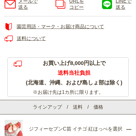
メールで
URLを
LINEで
送る
コピー
送る
園芸用語・マーク・お届け商品について
送料について
お買い上げ8,000円以上で
送料当社負担
(北海道、沖縄、および島しょ部は除く)
※お届け先は1カ所に限ります。
ラインアップ / 送料 / 価格
ジフィーセブンC苗 イチゴ 紅ほっぺを選択