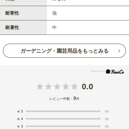
耐寒性
強
耐暑性
中
ガーデニング・園芸用品をもっとみる
0.0
0
レビュー件数：
件
★
5
(0)
★
4
(0)
★
3
(0)