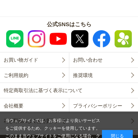
公式SNSはこちら
お買い物ガイド
お問い合わせ
ご利用規約
推奨環境
特定商取引法に基づく表示について
会社概要
プライバシーポリシー
当ウェブサイトでは、お客様により良いサービス
花と野菜のよくある質問FAQ
をご提供するため、クッキーを使用しています。
このまま当ウェブサイトをご使用になる場合、ク
閉じる