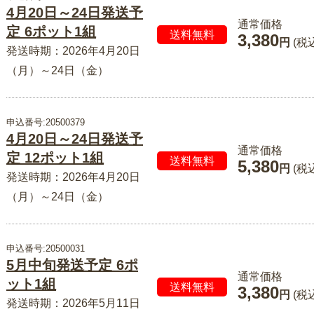
4月20日～24日発送予
通常価格
定 6ポット1組
送料無料
3,380
円
(税
発送時期：2026年4月20日
（月）～24日（金）
申込番号:20500379
4月20日～24日発送予
通常価格
定 12ポット1組
送料無料
5,380
円
(税
発送時期：2026年4月20日
（月）～24日（金）
申込番号:20500031
5月中旬発送予定 6ポ
通常価格
ット1組
送料無料
3,380
円
(税
発送時期：2026年5月11日