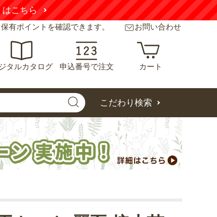
くはこちら
と保有ポイントを確認できます。
お問い合わせ
ジタルカタログ
申込番号で注文
カート
こだわり検索