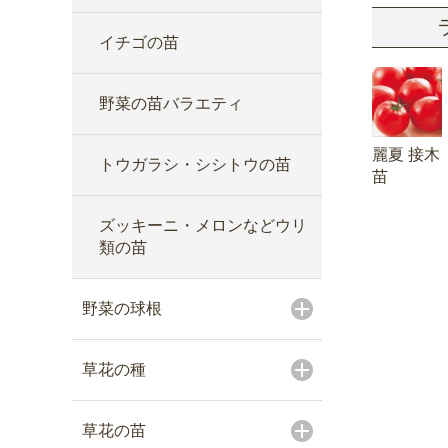
イチゴの苗
野菜の苗バラエティ
麗夏 接木
トウガラシ・シシトウの苗
苗
ズッキーニ・メロンなどウリ
類の苗
野菜の球根
草花の種
草花の苗