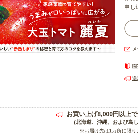
申し
メ
園
送
お買い上げ8,000円以上で
(北海道、沖縄、および島し
※お届け先は1カ所に限り