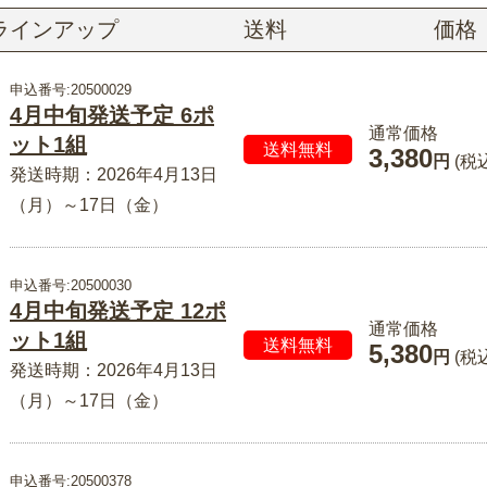
ラインアップ
送料
価格
申込番号:20500029
4月中旬発送予定 6ポ
通常価格
ット1組
送料無料
3,380
円
(税
発送時期：2026年4月13日
（月）～17日（金）
申込番号:20500030
4月中旬発送予定 12ポ
通常価格
ット1組
送料無料
5,380
円
(税
発送時期：2026年4月13日
（月）～17日（金）
申込番号:20500378