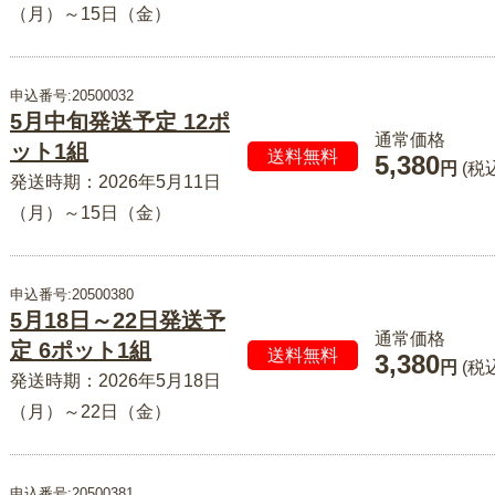
（月）～15日（金）
申込番号:20500032
5月中旬発送予定 12ポ
通常価格
ット1組
送料無料
5,380
円
(税
発送時期：2026年5月11日
（月）～15日（金）
申込番号:20500380
5月18日～22日発送予
通常価格
定 6ポット1組
送料無料
3,380
円
(税
発送時期：2026年5月18日
（月）～22日（金）
申込番号:20500381