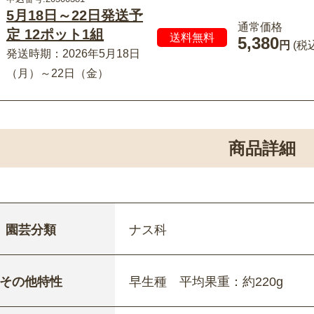
5月18日～22日発送予
通常価格
定 12ポット1組
送料無料
5,380
円
(税
発送時期：2026年5月18日
（月）～22日（金）
商品詳細
園芸分類
ナス科
その他特性
早生種 平均果重：約220g