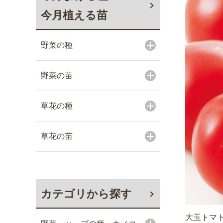
今月植える苗
野菜の種
野菜の苗
草花の種
草花の苗
カテゴリから探す
大玉トマト