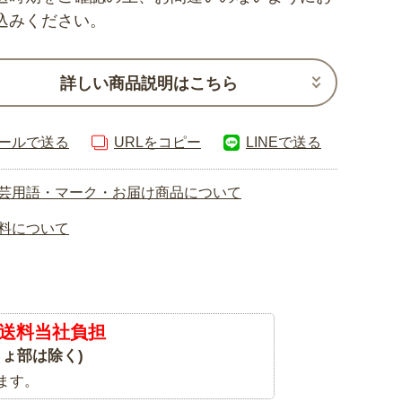
込みください。
詳しい商品説明はこちら
ールで送る
URLをコピー
LINEで送る
芸用語・マーク・お届け商品について
料について
送料当社負担
ょ部は除く)
ます。