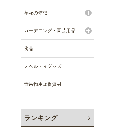
草花の球根
ガーデニング・園芸用品
食品
ノベルティグッズ
青果物用販促資材
ランキング