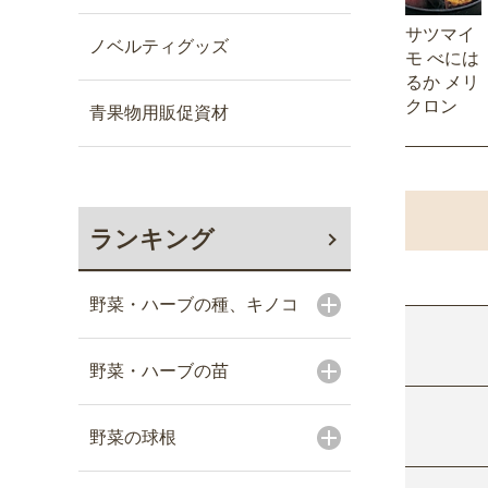
サツマイ
ノベルティグッズ
モ べには
るか メリ
クロン
青果物用販促資材
ランキング
野菜・ハーブの種、キノコ
野菜・ハーブの苗
野菜の球根