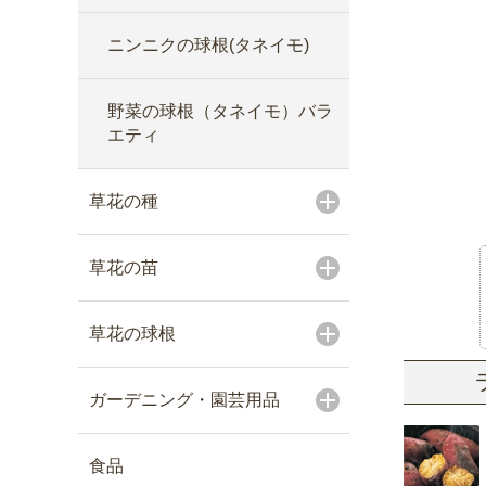
ニンニクの球根(タネイモ)
野菜の球根（タネイモ）バラ
エティ
草花の種
草花の苗
草花の球根
ガーデニング・園芸用品
食品