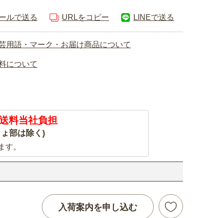
ールで送る
URLをコピー
LINEで送る
芸用語・マーク・お届け商品について
料について
送料当社負担
ょ部は除く)
ます。
入荷案内を申し込む