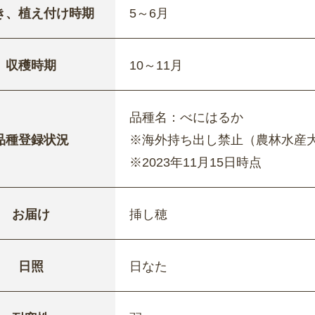
き、植え付け時期
5～6月
収穫時期
10～11月
品種名：べにはるか
品種登録状況
※海外持ち出し禁止（農林水産
※2023年11月15日時点
お届け
挿し穂
日照
日なた