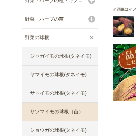
野菜・ハーブの種・キノコ
※画像はイ
野菜・ハーブの苗
野菜の球根
ジャガイモの球根(タネイモ)
ヤマイモの球根(タネイモ)
サトイモの球根(タネイモ)
サツマイモの球根（苗）
ショウガの球根(タネイモ)