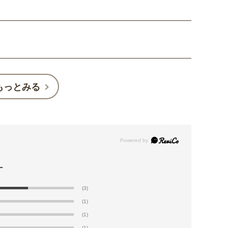
もっとみる
(3)
(1)
(1)
(1)