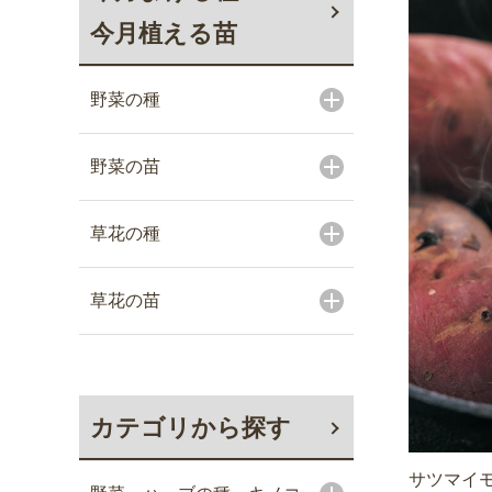
今月植える苗
野菜の種
野菜の苗
草花の種
草花の苗
カテゴリから探す
サツマイモ