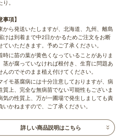
たり。
意事項】
東から発送いたしますが、北海道、九州、離島
届けは到着まで中2日かかるためご注文をお断
せていただきます。予めご了承ください。
着時に苗の葉が黄色くなっていることがありま
、茎が腐っていなければ根付き、生育に問題あ
せんのでそのまま植え付けてください。
マイモ基腐病には十分注意しておりますが、病
性質上、完全な無病苗でない可能性もございま
病気の性質上、万が一圃場で発生しましても責
負いかねますので、ご了承ください。
詳しい商品説明はこちら