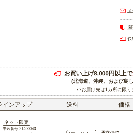
メ
園
送
お買い上げ8,000円以上で
(北海道、沖縄、および島し
※お届け先は1カ所に限り
ラインアップ
送料
価格
ネット限定
申込番号:21400040
通常価格