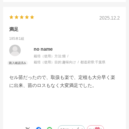
2025.12.2
満足
185本1組
no name
栽培（使用）方法:
畑
栽培（使用）目的:
趣味向け
都道府県:
千葉県
セル苗だったので、取扱も楽で、定植も大分早く楽
に出来、苗のロスもなく大変満足でした。