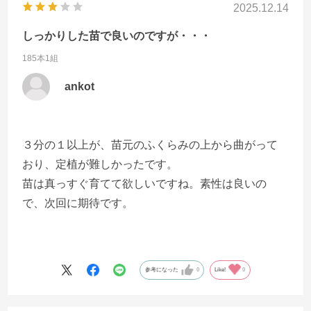
2025.12.14
しっかりした苗で良いのですが・・・
185本1組
ankot
３分の１以上が、苗元のふくらみの上から曲がって
おり、定植が難しかったです。
苗は真っすぐ育てて欲しいですね。素性は良いの
で、次回に期待です。
参考になった
0
Like!
0