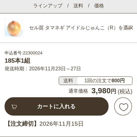
ラインアップ / 送料 / 価格
セル苗 タマネギ アイドルじゅんこ（R）を選択
申込番号:22300024
185本1組
発送時期：2026年11月23日～27日
送料
1回の注文で
800円
3,980
通常価格
円
(税込)
カートに入れる
【注文締切】
2026年11月15日