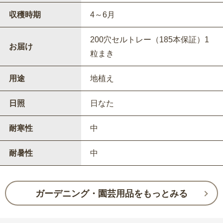
収穫時期
4～6月
200穴セルトレー（185本保証）1
お届け
粒まき
用途
地植え
日照
日なた
耐寒性
中
耐暑性
中
ガーデニング・園芸用品をもっとみる