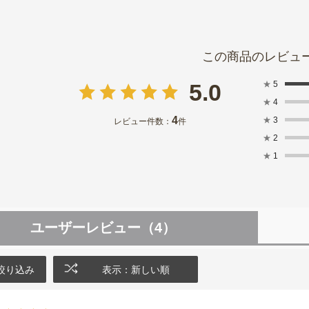
★
5
5.0
★
4
4
★
3
レビュー件数：
件
★
2
★
1
ユーザーレビュー
（4）
絞り込み
表示：新しい順