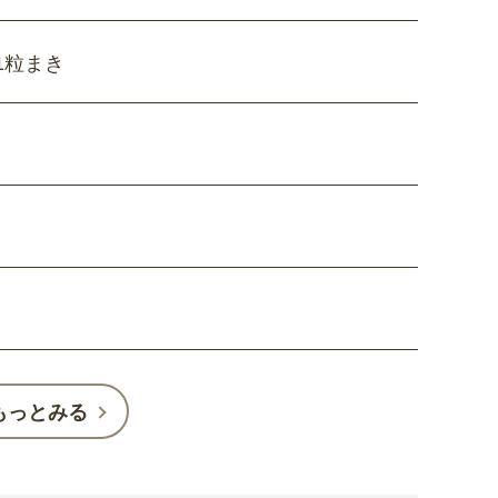
1粒まき
もっとみる