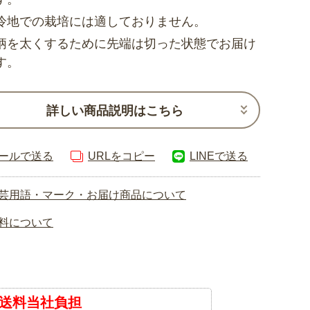
冷地での栽培には適しておりません。
柄を太くするために先端は切った状態でお届け
す。
詳しい商品説明はこちら
ールで送る
URLをコピー
LINEで送る
芸用語・マーク・お届け商品について
料について
送料当社負担