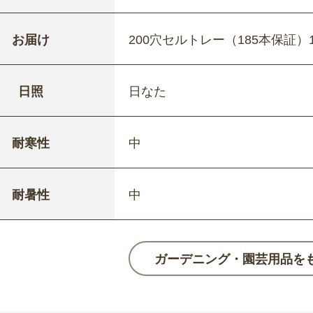
お届け
200穴セルトレー（185本保証）
日照
日なた
耐寒性
中
耐暑性
中
ガーデニング・園芸用品を