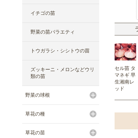
イチゴの苗
野菜の苗バラエティ
トウガラシ・シシトウの苗
セル苗 タ
ズッキーニ・メロンなどウリ
マネギ 早
類の苗
生湘南レ
ッド
野菜の球根
草花の種
草花の苗