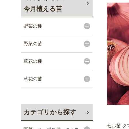
今月植える苗
野菜の種
野菜の苗
草花の種
草花の苗
カテゴリから探す
セル苗 タ