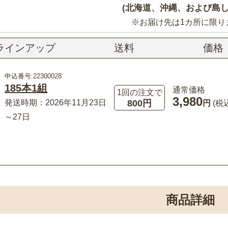
(北海道、沖縄、および島し
※お届け先は1カ所に限り
ラインアップ
送料
価格
申込番号:22300028
185本1組
通常価格
1回の注文で
3,980
800円
発送時期：2026年11月23日
円
(税
～27日
商品詳細