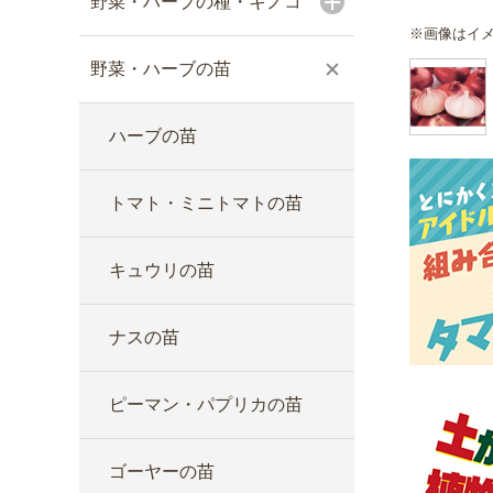
野菜・ハーブの種・キノコ
※画像はイ
野菜・ハーブの苗
ハーブの苗
トマト・ミニトマトの苗
キュウリの苗
ナスの苗
ピーマン・パプリカの苗
ゴーヤーの苗