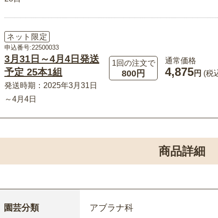
ネット限定
申込番号:22500033
3月31日～4月4日発送
通常価格
1回の注文で
4,875
予定 25本1組
800円
円
(税
発送時期：2025年3月31日
～4月4日
商品詳細
園芸分類
アブラナ科