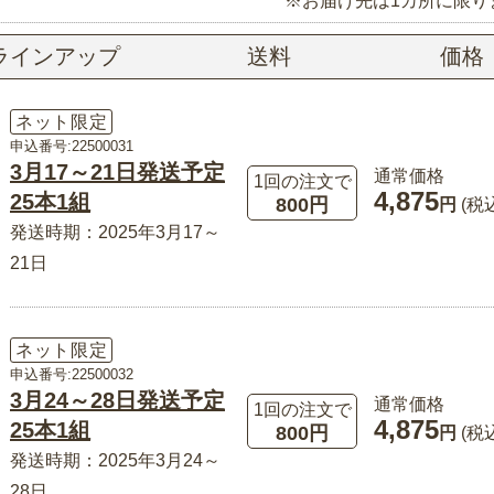
※お届け先は1カ所に限り
ラインアップ
送料
価格
ネット限定
申込番号:22500031
3月17～21日発送予定
通常価格
1回の注文で
4,875
25本1組
800円
円
(税
発送時期：2025年3月17～
21日
ネット限定
申込番号:22500032
3月24～28日発送予定
通常価格
1回の注文で
4,875
25本1組
800円
円
(税
発送時期：2025年3月24～
28日