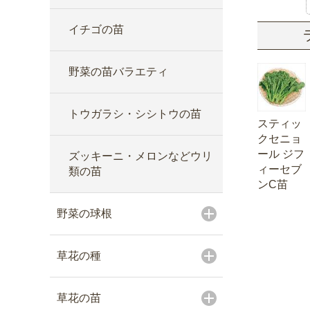
イチゴの苗
野菜の苗バラエティ
トウガラシ・シシトウの苗
スティッ
クセニョ
ール ジフ
ズッキーニ・メロンなどウリ
ィーセブ
類の苗
ンC苗
野菜の球根
草花の種
草花の苗