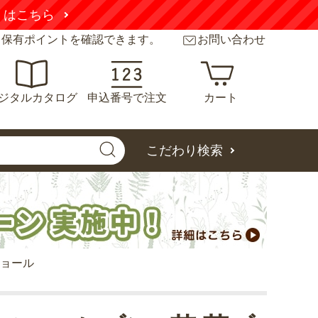
くはこちら
と保有ポイントを確認できます。
お問い合わせ
ジタルカタログ
申込番号で注文
カート
こだわり検索
ニョール