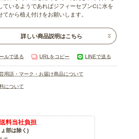
しているようであればジフィーセブンCに水を
せてから植え付けをお願いします。
詳しい商品説明はこちら
ールで送る
URLをコピー
LINEで送る
芸用語・マーク・お届け商品について
料について
送料当社負担
ょ部は除く)