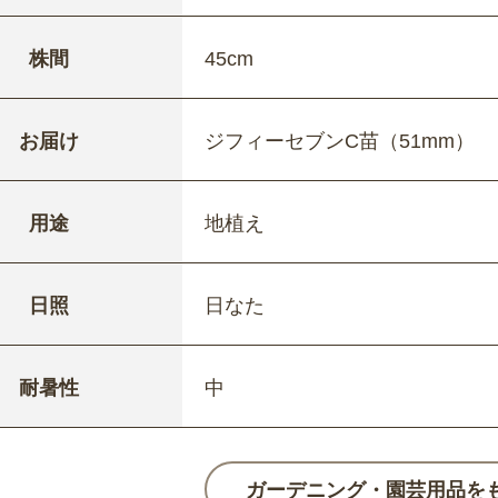
株間
45cm
お届け
ジフィーセブンC苗（51mm）
用途
地植え
日照
日なた
耐暑性
中
ガーデニング・園芸用品を