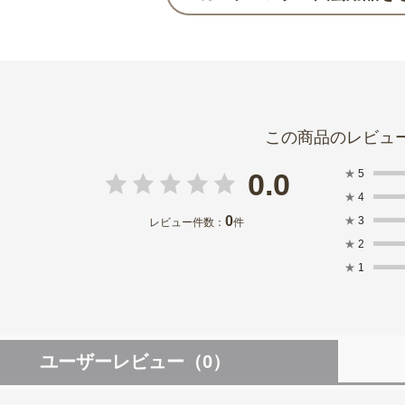
★
5
0.0
★
4
0
★
3
レビュー件数：
件
★
2
★
1
ユーザーレビュー
（0）