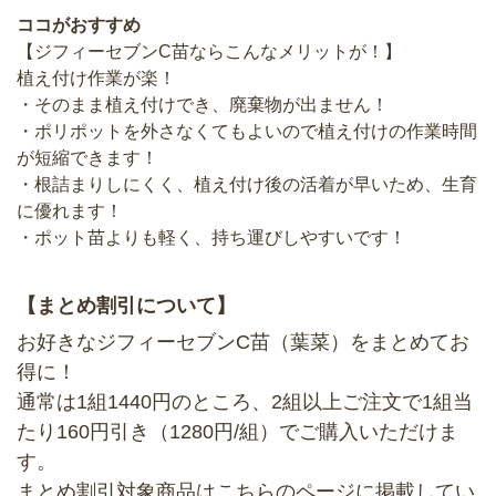
ココがおすすめ
【ジフィーセブンC苗ならこんなメリットが！】
植え付け作業が楽！
・そのまま植え付けでき、廃棄物が出ません！
・ポリポットを外さなくてもよいので植え付けの作業時間
が短縮できます！
・根詰まりしにくく、植え付け後の活着が早いため、生育
に優れます！
・ポット苗よりも軽く、持ち運びしやすいです！
【まとめ割引について】
お好きなジフィーセブンC苗（葉菜）をまとめてお
得に！
通常は1組1440円のところ、2組以上ご注文で1組当
たり160円引き（1280円/組）でご購入いただけま
す。
まとめ割引対象商品は
こちらのページ
に掲載してい