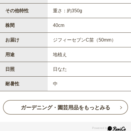
その他特性
重さ：約350g
株間
40cm
お届け
ジフィーセブンC苗（50mm）
用途
地植え
日照
日なた
耐暑性
中
ガーデニング・園芸用品をもっとみる