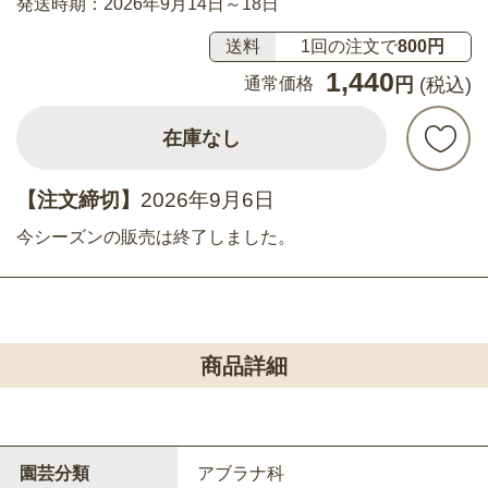
発送時期：2026年9月14日～18日
送料
1回の注文で
800円
1,440
通常価格
円
(税込)
在庫なし
【注文締切】
2026年9月6日
今シーズンの販売は終了しました。
商品詳細
園芸分類
アブラナ科