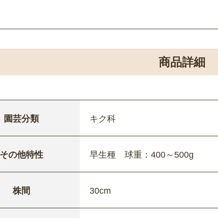
商品詳細
園芸分類
キク科
その他特性
早生種 球重：400～500g
株間
30cm