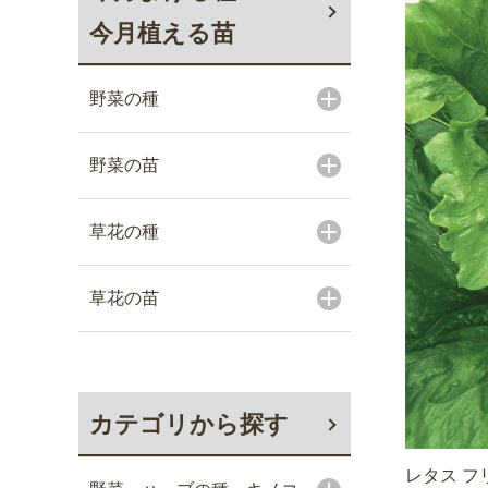
今月植える苗
野菜の種
野菜の苗
草花の種
草花の苗
カテゴリから探す
レタス フ