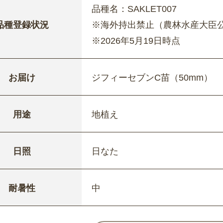
品種名：SAKLET007
品種登録状況
※海外持出禁止（農林水産大臣
※2026年5月19日時点
お届け
ジフィーセブンC苗（50mm）
用途
地植え
日照
日なた
耐暑性
中