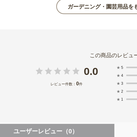
ガーデニング・園芸用品を
★
5
0.0
★
4
0
★
3
レビュー件数：
件
★
2
★
1
ユーザーレビュー
（0）