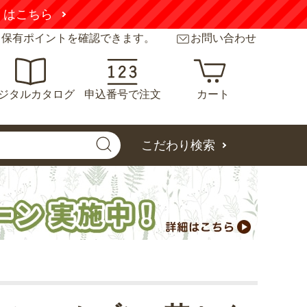
くはこちら
と保有ポイントを確認できます。
お問い合わせ
ジタルカタログ
申込番号で注文
カート
こだわり検索