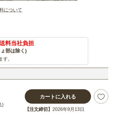
料について
送料当社負担
ょ部は除く)
ます。
カートに入れる
込)
【注文締切】
2026年9月13日