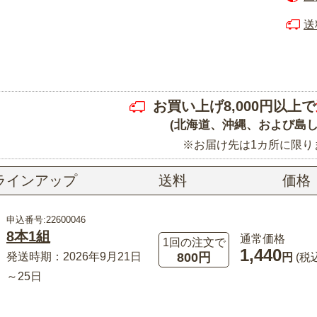
送
お買い上げ8,000円以上で
(北海道、沖縄、および島し
※お届け先は1カ所に限り
ラインアップ
送料
価格
申込番号:22600046
8本1組
通常価格
1回の注文で
1,440
800円
発送時期：2026年9月21日
円
(税
～25日