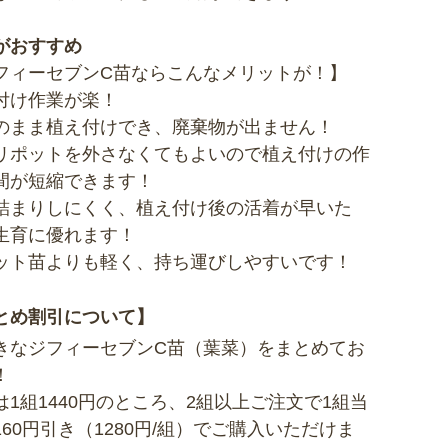
がおすすめ
フィーセブンC苗ならこんなメリットが！】
付け作業が楽！
のまま植え付けでき、廃棄物が出ません！
リポットを外さなくてもよいので植え付けの作
間が短縮できます！
詰まりしにくく、植え付け後の活着が早いた
生育に優れます！
ット苗よりも軽く、持ち運びしやすいです！
とめ割引について】
きなジフィーセブンC苗（葉菜）をまとめてお
！
は1組1440円のところ、2組以上ご注文で1組当
160円引き（1280円/組）でご購入いただけま