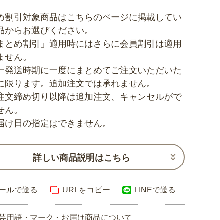
め割引対象商品は
こちらのページ
に掲載してい
品からお選びください。
まとめ割引」適用時にはさらに会員割引は適用
ません。
一発送時期に一度にまとめてご注文いただいた
に限ります。追加注文では承れません。
注文締め切り以降は追加注文、キャンセルがで
せん。
届け日の指定はできません。
詳しい商品説明はこちら
ールで送る
URLをコピー
LINEで送る
芸用語・マーク・お届け商品について