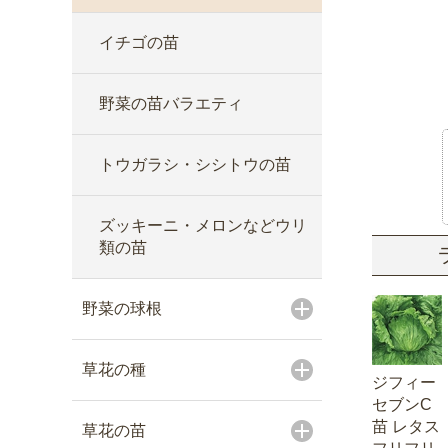
イチゴの苗
野菜の苗バラエティ
トウガラシ・シシトウの苗
ズッキーニ・メロンなどウリ
類の苗
野菜の球根
草花の種
ジフィー
セブンC
苗 レタス
草花の苗