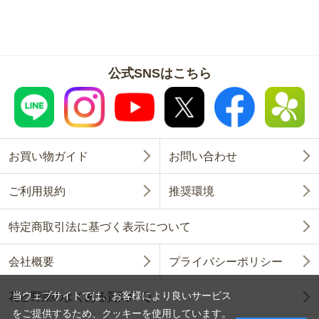
公式SNSはこちら
お買い物ガイド
お問い合わせ
ご利用規約
推奨環境
特定商取引法に基づく表示について
会社概要
プライバシーポリシー
当ウェブサイトでは、お客様により良いサービス
花と野菜のよくある質問FAQ
をご提供するため、クッキーを使用しています。