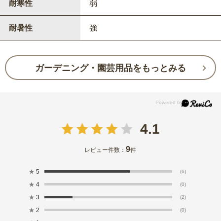
耐寒性
弱
耐暑性
強
ガーデニング・園芸用品をもっとみる
4.1
9
レビュー件数：
件
★
5
(6)
★
4
(0)
★
3
(2)
★
2
(0)