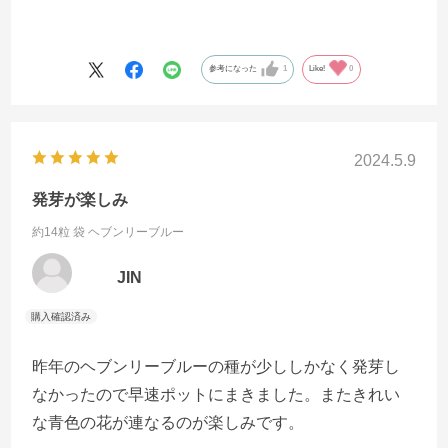
参考になった
1
Like!
0
2024.5.9
発芽が楽しみ
約14粒 袋
ヘブンリーブルー
JIN
昨年のヘブンリーブルーの種が少ししかなく発芽し
なかったので早速ポットにまきました。またきれい
な青色の花が連なるのが楽しみです。