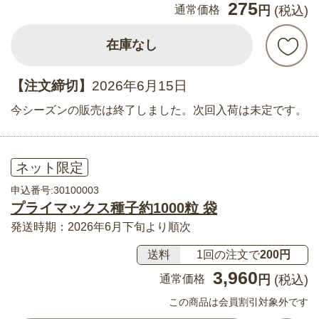
275
通常価格
円
(税込)
在庫なし
【注文締切】
2026年6月15日
今シーズンの販売は終了しました。次回入荷は未定です。
ネット限定
申込番号:30100003
プライマックス種子約1000粒 袋
発送時期：2026年6月下旬より順次
送料
1回の注文で
200円
3,960
通常価格
円
(税込)
この商品は会員割引対象外です