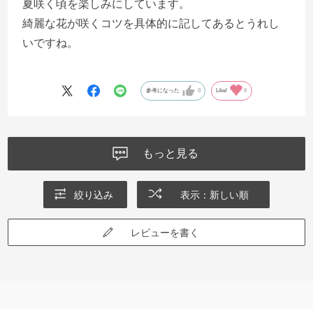
夏咲く頃を楽しみにしています。
綺麗な花が咲くコツを具体的に記してあるとうれし
いですね。
参考になった
0
Like!
0
もっと見る
絞り込み
表示：新しい順
レビューを書く