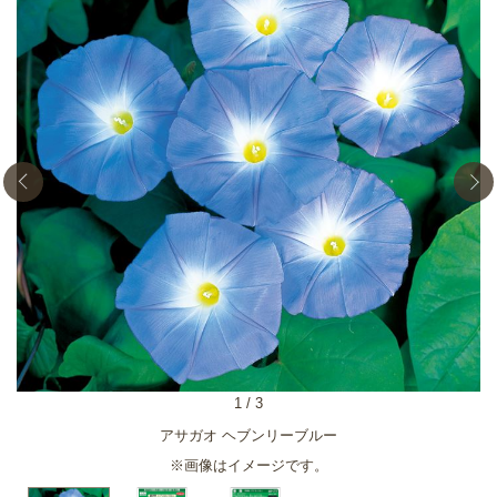
1
/
3
アサガオ ヘブンリーブルー
※画像はイメージです。