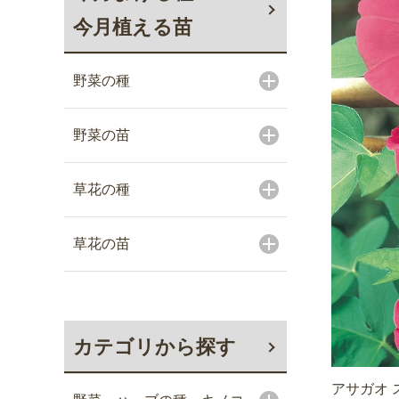
今月植える苗
野菜の種
野菜の苗
草花の種
草花の苗
カテゴリから探す
アサガオ 