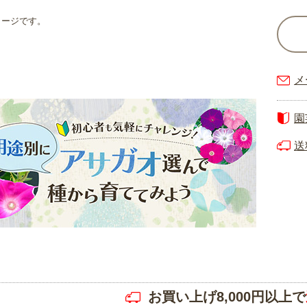
メージです。
メ
園
送
お買い上げ8,000円以上で