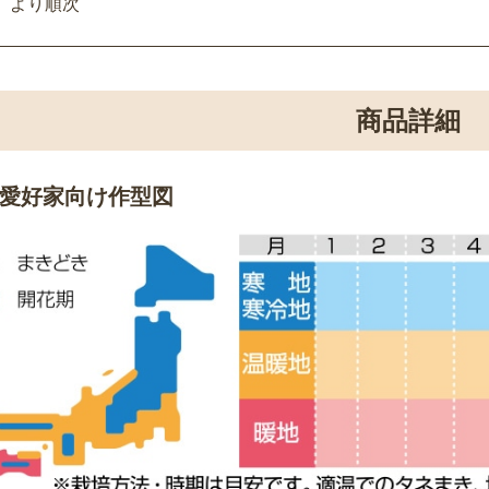
より順次
商品詳細
愛好家向け作型図