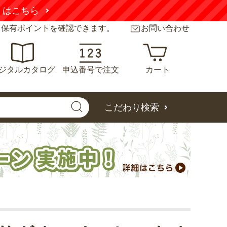
くはこちら
と保有ポイントを確認できます。
お問い合わせ
ジタルカタログ
申込番号で注文
カート
こだわり検索