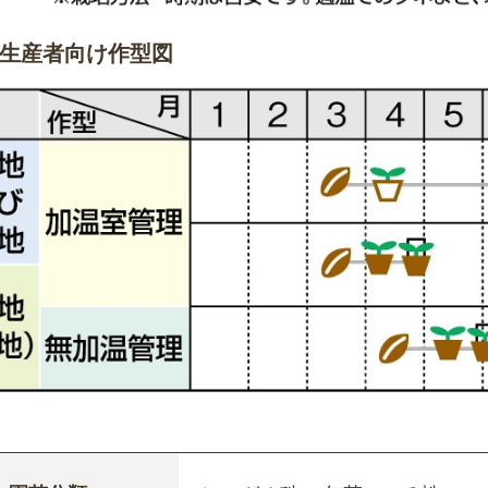
生産者向け作型図