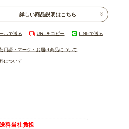
詳しい商品説明はこちら
ールで送る
URLをコピー
LINEで送る
芸用語・マーク・お届け商品について
料について
送料当社負担