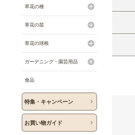
草花の種
草花の苗
草花の球根
ガーデニング・園芸用品
食品
特集・キャンペーン
お買い物ガイド